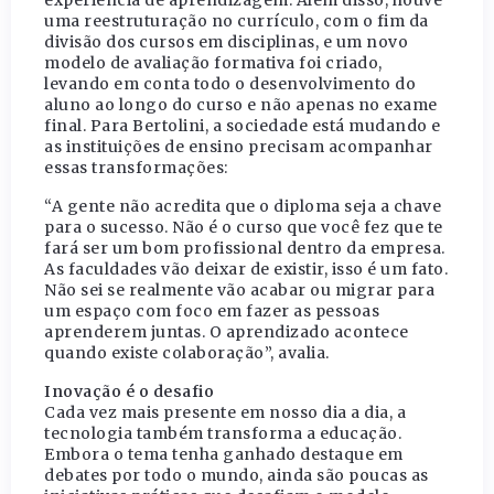
experiência de aprendizagem. Além disso, houve
uma reestruturação no currículo, com o fim da
divisão dos cursos em disciplinas, e um novo
modelo de avaliação formativa foi criado,
levando em conta todo o desenvolvimento do
aluno ao longo do curso e não apenas no exame
final. Para Bertolini, a sociedade está mudando e
as instituições de ensino precisam acompanhar
essas transformações:
“A gente não acredita que o diploma seja a chave
para o sucesso. Não é o curso que você fez que te
fará ser um bom profissional dentro da empresa.
As faculdades vão deixar de existir, isso é um fato.
Não sei se realmente vão acabar ou migrar para
um espaço com foco em fazer as pessoas
aprenderem juntas. O aprendizado acontece
quando existe colaboração”, avalia.
Inovação é o desafio
Cada vez mais presente em nosso dia a dia, a
tecnologia também transforma a educação.
Embora o tema tenha ganhado destaque em
debates por todo o mundo, ainda são poucas as