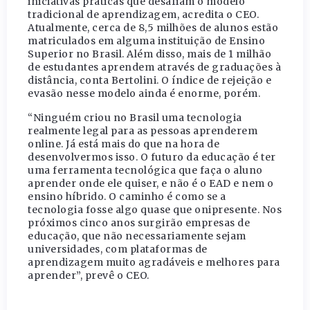
iniciativas práticas que desafiam o modelo
tradicional de aprendizagem, acredita o CEO.
Atualmente, cerca de 8,5 milhões de alunos estão
matriculados em alguma instituição de Ensino
Superior no Brasil. Além disso, mais de 1 milhão
de estudantes aprendem através de graduações à
distância, conta Bertolini. O índice de rejeição e
evasão nesse modelo ainda é enorme, porém.
“Ninguém criou no Brasil uma tecnologia
realmente legal para as pessoas aprenderem
online. Já está mais do que na hora de
desenvolvermos isso. O futuro da educação é ter
uma ferramenta tecnológica que faça o aluno
aprender onde ele quiser, e não é o EAD e nem o
ensino híbrido. O caminho é como se a
tecnologia fosse algo quase que onipresente. Nos
próximos cinco anos surgirão empresas de
educação, que não necessariamente sejam
universidades, com plataformas de
aprendizagem muito agradáveis e melhores para
aprender”, prevê o CEO.