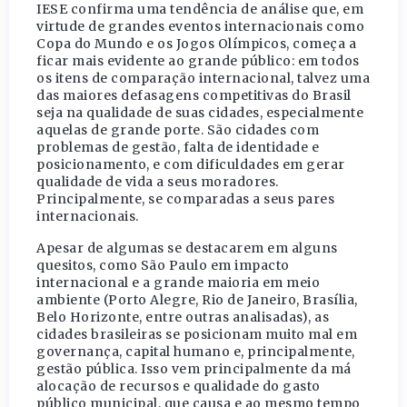
IESE confirma uma tendência de análise que, em
virtude de grandes eventos internacionais como
Copa do Mundo e os Jogos Olímpicos, começa a
ficar mais evidente ao grande público: em todos
os itens de comparação internacional, talvez uma
das maiores defasagens competitivas do Brasil
seja na qualidade de suas cidades, especialmente
aquelas de grande porte. São cidades com
problemas de gestão, falta de identidade e
posicionamento, e com dificuldades em gerar
qualidade de vida a seus moradores.
Principalmente, se comparadas a seus pares
internacionais.
Apesar de algumas se destacarem em alguns
quesitos, como São Paulo em impacto
internacional e a grande maioria em meio
ambiente (Porto Alegre, Rio de Janeiro, Brasília,
Belo Horizonte, entre outras analisadas), as
cidades brasileiras se posicionam muito mal em
governança, capital humano e, principalmente,
gestão pública. Isso vem principalmente da má
alocação de recursos e qualidade do gasto
público municipal, que causa e ao mesmo tempo