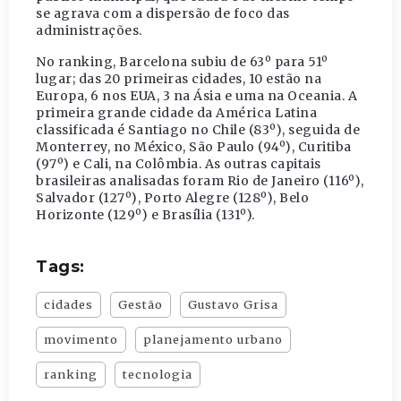
se agrava com a dispersão de foco das
administrações.
No ranking, Barcelona subiu de 63º para 51º
lugar; das 20 primeiras cidades, 10 estão na
Europa, 6 nos EUA, 3 na Ásia e uma na Oceania. A
primeira grande cidade da América Latina
classificada é Santiago no Chile (83º), seguida de
Monterrey, no México, São Paulo (94º), Curitiba
(97º) e Cali, na Colômbia. As outras capitais
brasileiras analisadas foram Rio de Janeiro (116º),
Salvador (127º), Porto Alegre (128º), Belo
Horizonte (129º) e Brasília (131º).
Tags:
cidades
Gestão
Gustavo Grisa
movimento
planejamento urbano
ranking
tecnologia