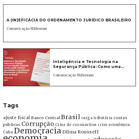
A (IN)EFICÁCIA DO ORDENAMENTO JURÍDICO BRASILEIRO
Comunicação Millenium
Inteligência e Tecnologia na
Segurança Pública: Como uma...
Comunicação Millenium
Tags
Brasil
ajuste fiscal
Banco Central
contas
carga tributária
Corrupção
públicas
Crise do coronavírus
crise econômica
Democracia
Dilma Rousseff
Cuba
economia