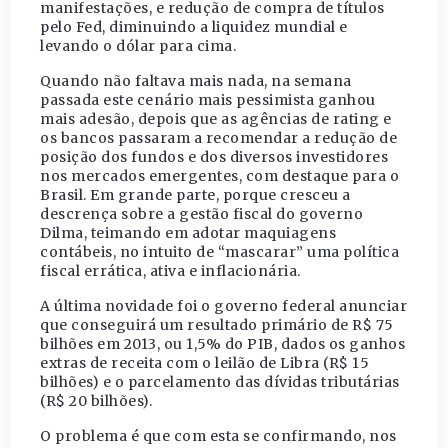
manifestações, e redução de compra de títulos
pelo Fed, diminuindo a liquidez mundial e
levando o dólar para cima.
Quando não faltava mais nada, na semana
passada este cenário mais pessimista ganhou
mais adesão, depois que as agências de rating e
os bancos passaram a recomendar a redução de
posição dos fundos e dos diversos investidores
nos mercados emergentes, com destaque para o
Brasil. Em grande parte, porque cresceu a
descrença sobre a gestão fiscal do governo
Dilma, teimando em adotar maquiagens
contábeis, no intuito de “mascarar” uma política
fiscal errática, ativa e inflacionária.
A última novidade foi o governo federal anunciar
que conseguirá um resultado primário de R$ 75
bilhões em 2013, ou 1,5% do PIB, dados os ganhos
extras de receita com o leilão de Libra (R$ 15
bilhões) e o parcelamento das dívidas tributárias
(R$ 20 bilhões).
O problema é que com esta se confirmando, nos