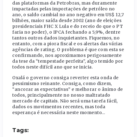
das plataformas da Petrobras, mas duramente
impactadas pelas importações de petróleo no
ano, o saldo cambial no ano negativo em US$ 12,7
bilhões, maior saída desde 2002 (ano de eleições
presidenciais FHC X Lula e do receio do que o PT
faria no poder), o IPCA fechando a 5,9%, dentre
tantos outros dados inquietantes. Fiquemos, no
entanto, com a piora fiscal e os alertas das várias
agências de rating. O problema é que com esta se
confirmando, nos aproximamos perigosamente
da tese da “tempestade perfeita”, algo temido por
todos neste difícil ano que se inicia.
Oxalá o governo consiga reverter esta onda de
pessimismo reinante. Consiga, como dizem,
“ancorar as expectativas” e melhorar o ânimo de
todos, principalmente no nosso maltratado
mercado de capitais. Não será uma tarefa fácil,
dados os movimentos recentes, mas toda
esperança é necessária neste momento…
Tags: