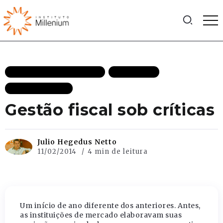
ECONOMIA DE MERCADO
EFICIÊNCIA
MAIS RECENTES
Gestão fiscal sob críticas
Julio Hegedus Netto
11/02/2014
4 min de leitura
Um início de ano diferente dos anteriores. Antes,
as instituições de mercado elaboravam suas