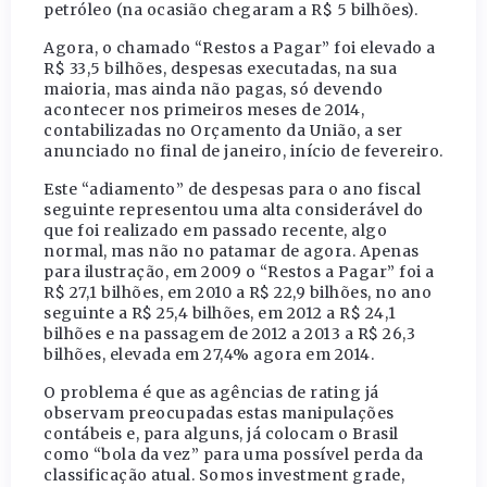
petróleo (na ocasião chegaram a R$ 5 bilhões).
Agora, o chamado “Restos a Pagar” foi elevado a
R$ 33,5 bilhões, despesas executadas, na sua
maioria, mas ainda não pagas, só devendo
acontecer nos primeiros meses de 2014,
contabilizadas no Orçamento da União, a ser
anunciado no final de janeiro, início de fevereiro.
Este “adiamento” de despesas para o ano fiscal
seguinte representou uma alta considerável do
que foi realizado em passado recente, algo
normal, mas não no patamar de agora. Apenas
para ilustração, em 2009 o “Restos a Pagar” foi a
R$ 27,1 bilhões, em 2010 a R$ 22,9 bilhões, no ano
seguinte a R$ 25,4 bilhões, em 2012 a R$ 24,1
bilhões e na passagem de 2012 a 2013 a R$ 26,3
bilhões, elevada em 27,4% agora em 2014.
O problema é que as agências de rating já
observam preocupadas estas manipulações
contábeis e, para alguns, já colocam o Brasil
como “bola da vez” para uma possível perda da
classificação atual. Somos investment grade,