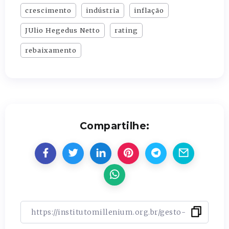
crescimento
indústria
inflação
JUlio Hegedus Netto
rating
rebaixamento
Compartilhe: