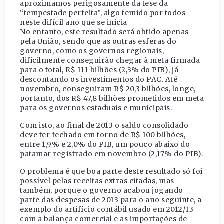
aproximamos perigosamente da tese da
“tempestade perfeita”, algo temido por todos
neste difícil ano que se inicia
No entanto, este resultado será obtido apenas
pela União, sendo que as outras esferas do
governo, como os governos regionais,
dificilmente conseguirão chegar à meta firmada
para o total, R$ 111 bilhões (2,3% do PIB), já
descontando os investimentos do PAC. Até
novembro, conseguiram R$ 20,3 bilhões, longe,
portanto, dos R$ 47,8 bilhões prometidos em meta
para os governos estaduais e municipais.
Com isto, ao final de 2013 o saldo consolidado
deve ter fechado em torno de R$ 100 bilhões,
entre 1,9% e 2,0% do PIB, um pouco abaixo do
patamar registrado em novembro (2,17% do PIB).
O problema é que boa parte deste resultado só foi
possível pelas receitas extras citadas, mas
também, porque o governo acabou jogando
parte das despesas de 2013 para o ano seguinte, a
exemplo do artifício contábil usado em 2012/13
com a balança comercial e as importações de