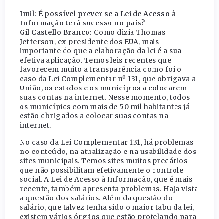
Imil: É possível prever se a Lei de Acesso à
Informação terá sucesso no país?
Gil Castello Branco:
Como dizia Thomas
Jefferson, ex-presidente dos EUA, mais
importante do que a elaboração da lei é a sua
efetiva aplicação. Temos leis recentes que
favorecem muito a transparência como foi o
caso da Lei Complementar nº 131, que obrigava a
União, os estados e os municípios a colocarem
suas contas na internet. Nesse momento, todos
os municípios com mais de 50 mil habitantes já
estão obrigados a colocar suas contas na
internet.
No caso da Lei Complementar 131, há problemas
no conteúdo, na atualização e na usabilidade dos
sites municipais. Temos sites muitos precários
que não possibilitam efetivamente o controle
social. A Lei de Acesso à Informação, que é mais
recente, também apresenta problemas. Haja vista
a questão dos salários. Além da questão do
salário, que talvez tenha sido o maior tabu da lei,
existem vários órgãos que estão protelando para