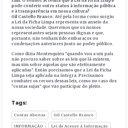
Imil: O senhor acredita que a Lei da Ficha Limpa
pode conferir outro status à informação pública
e à transparência em nossa cultura?
Gil Castello Branco:
Até pela forma como surgiu
a Lei da Ficha Limpa representa um anseio da
nossa sociedade. Queremos que os nossos
representantes sejam pessoas dignas e que,
portanto, não tenham tido embaraços ou
condenações anteriores junto ao poder público.
Como dizia Montesquieu “quando vou a um país
não procuro saber sobre as leis que lá existem,
mas sim sobre aquelas que são efetivamente
aplicadas”. Então precisamos que a Lei da Ficha
Limpa seja aplicada na íntegra. Precisamos
combater os recuos dessas leis, como no caso dos
“contas sujas” que vão participar do pleito.
Tags:
Contas Abertas
Gil Castello Branco
INFORMAÇÃO
Lei de Acesso à Informação