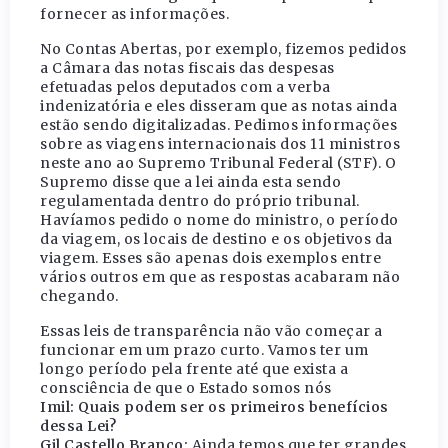
fornecer as informações.
No Contas Abertas, por exemplo, fizemos pedidos
a Câmara das notas fiscais das despesas
efetuadas pelos deputados com a verba
indenizatória e eles disseram que as notas ainda
estão sendo digitalizadas. Pedimos informações
sobre as viagens internacionais dos 11 ministros
neste ano ao Supremo Tribunal Federal (STF). O
Supremo disse que a lei ainda esta sendo
regulamentada dentro do próprio tribunal.
Havíamos pedido o nome do ministro, o período
da viagem, os locais de destino e os objetivos da
viagem. Esses são apenas dois exemplos entre
vários outros em que as respostas acabaram não
chegando.
Essas leis de transparência não vão começar a
funcionar em um prazo curto. Vamos ter um
longo período pela frente até que exista a
consciência de que o Estado somos nós
Imil: Quais podem ser os primeiros benefícios
dessa Lei?
Gil Castello Branco:
Ainda temos que ter grandes