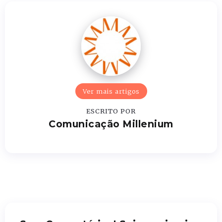
Ver mais artigos
ESCRITO POR
Comunicação Millenium