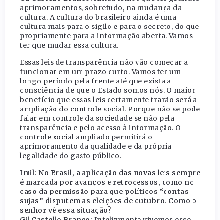
aprimoramentos, sobretudo, na mudança da
cultura. A cultura do brasileiro ainda é uma
cultura mais para o sigilo e para o secreto, do que
propriamente para a informação aberta. Vamos
ter que mudar essa cultura.
Essas leis de transparência não vão começar a
funcionar em um prazo curto. Vamos ter um
longo período pela frente até que exista a
consciência de que o Estado somos nós. O maior
benefício que essas leis certamente trarão será a
ampliação do controle social. Porque não se pode
falar em controle da sociedade se não pela
transparência e pelo acesso à informação. O
controle social ampliado permitirá o
aprimoramento da qualidade e da própria
legalidade do gasto público.
Imil: No Brasil, a aplicação das novas leis sempre
é marcada por avanços e retrocessos, como no
caso da permissão para que políticos “contas
sujas” disputem as eleições de outubro. Como o
senhor vê essa situação?
Gil Castello Branco:
Infelizmente vivemos esse