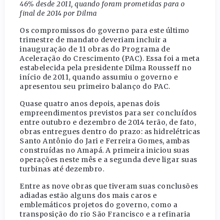
46% desde 2011, quando foram prometidas para o
final de 2014 por Dilma
Os compromissos do governo para este último
trimestre de mandato deveriam incluir a
inauguração de 11 obras do Programa de
Aceleração do Crescimento (PAC). Essa foi a meta
estabelecida pela presidente Dilma Rousseff no
início de 2011, quando assumiu o governo e
apresentou seu primeiro balanço do PAC.
Quase quatro anos depois, apenas dois
empreendimentos previstos para ser concluídos
entre outubro e dezembro de 2014 terão, de fato,
obras entregues dentro do prazo: as hidrelétricas
Santo Antônio do Jari e Ferreira Gomes, ambas
construídas no Amapá. A primeira iniciou suas
operações neste mês e a segunda deve ligar suas
turbinas até dezembro.
Entre as nove obras que tiveram suas conclusões
adiadas estão alguns dos mais caros e
emblemáticos projetos do governo, como a
transposição do rio São Francisco e a refinaria