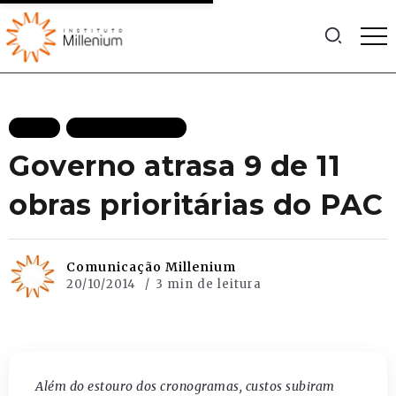
BLOG
MAIS RECENTES
Governo atrasa 9 de 11
obras prioritárias do PAC
Comunicação Millenium
20/10/2014
3 min de leitura
Além do estouro dos cronogramas, custos subiram