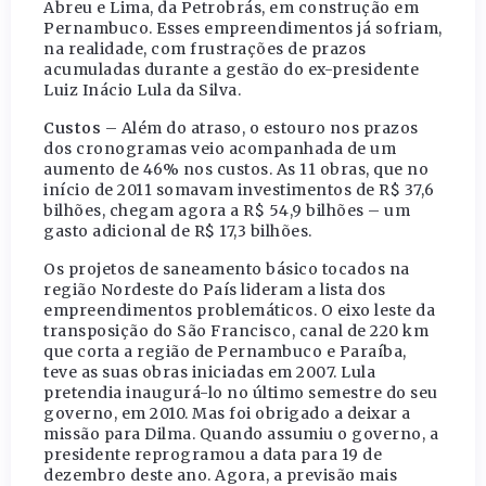
Abreu e Lima, da Petrobrás, em construção em
Pernambuco. Esses empreendimentos já sofriam,
na realidade, com frustrações de prazos
acumuladas durante a gestão do ex-presidente
Luiz Inácio Lula da Silva.
Custos
– Além do atraso, o estouro nos prazos
dos cronogramas veio acompanhada de um
aumento de 46% nos custos. As 11 obras, que no
início de 2011 somavam investimentos de R$ 37,6
bilhões, chegam agora a R$ 54,9 bilhões – um
gasto adicional de R$ 17,3 bilhões.
Os projetos de saneamento básico tocados na
região Nordeste do País lideram a lista dos
empreendimentos problemáticos. O eixo leste da
transposição do São Francisco, canal de 220 km
que corta a região de Pernambuco e Paraíba,
teve as suas obras iniciadas em 2007. Lula
pretendia inaugurá-lo no último semestre do seu
governo, em 2010. Mas foi obrigado a deixar a
missão para Dilma. Quando assumiu o governo, a
presidente reprogramou a data para 19 de
dezembro deste ano. Agora, a previsão mais