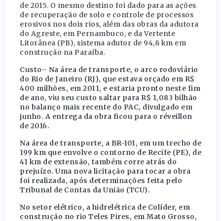
de 2015. O mesmo destino foi dado para as ações
de recuperação de solo e controle de processos
erosivos nos dois rios, além das obras da adutora
do Agreste, em Pernambuco, e da Vertente
Litorânea (PB), sistema adutor de 94,8 km em
construção na Paraíba.
Custo
– Na área de transporte, o arco rodoviário
do Rio de Janeiro (RJ), que estava orçado em R$
400 milhões, em 2011, e estaria pronto neste fim
de ano, viu seu custo saltar para R$ 1,083 bilhão
no balanço mais recente do PAC, divulgado em
junho. A entrega da obra ficou para o réveillon
de 2016.
Na área de transporte, a BR-101, em um trecho de
199 km que envolve o contorno de Recife (PE), de
41 km de extensão, também corre atrás do
prejuízo. Uma nova licitação para tocar a obra
foi realizada, após determinações feita pelo
Tribunal de Contas da União (TCU).
No setor elétrico, a hidrelétrica de Colíder, em
construção no rio Teles Pires, em Mato Grosso,