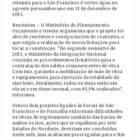
otimista para o São Francisco é verter água no
agreste pernambucano em 31 de dezembro de
2015.
Rescisões
– O Ministério do Planejamento,
Orçamento e Gestão argumenta que o projeto foi
alvo de rescisões e renegociações de contratos, o
que exigiu a realização de novas licitações para
tocar a construção. “No segundo semestre de
2013, o Ministério da Integração Nacional
concluiu os procedimentos licitatórios para a
contratação dos saldos remanescentes de obra.
Com isto, garantiu a mobilização de mão de obra
e equipamentos para execução da totalidade do
eixo leste. Atualmente, todos os eixos estão em
obras e em ritmo normal, com 65,3% realizados”,
informou.
Outros dois projetos ligados às bacias do São
Francisco e do Parnaíba enfrentam dificuldades.
As obras de esgotamento sanitário das bacias de
ambos os rios, ações que se espalham por sete
Estados do Nordeste, deveriam ser concluídas
neste mês, mas acabaram prorrogadas para o fim