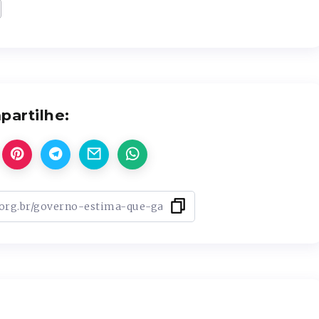
artilhe: