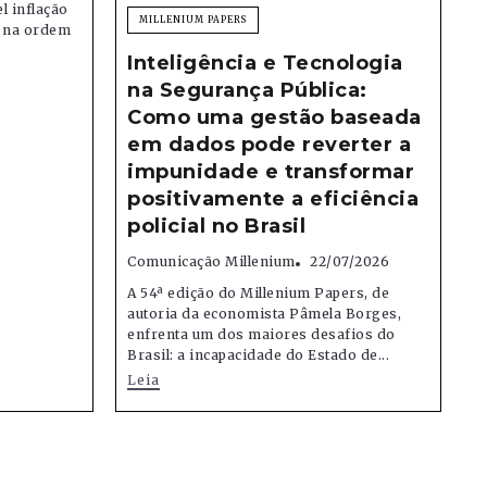
el inflação
MILLENIUM PAPERS
e na ordem
Inteligência e Tecnologia
na Segurança Pública:
Como uma gestão baseada
em dados pode reverter a
impunidade e transformar
positivamente a eficiência
policial no Brasil
Comunicação Millenium
22/07/2026
A 54ª edição do Millenium Papers, de
autoria da economista Pâmela Borges,
enfrenta um dos maiores desafios do
Brasil: a incapacidade do Estado de...
Leia