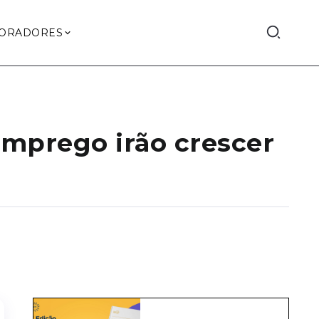
ORADORES
mprego irão crescer