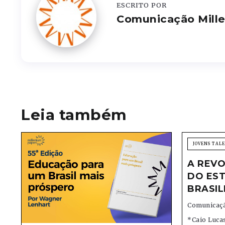
ESCRITO POR
Comunicação Mill
Leia também
JOVENS TAL
A REVO
DO EST
BRASIL
Comunicaçã
*Caio Lucas