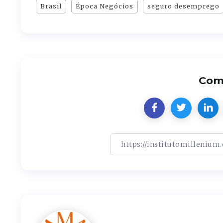
Brasil
Época Negócios
seguro desemprego
Comp