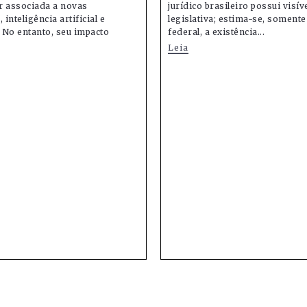
r associada a novas
jurídico brasileiro possui visív
 inteligência artificial e
legislativa; estima-se, soment
 No entanto, seu impacto
federal, a existência...
Leia