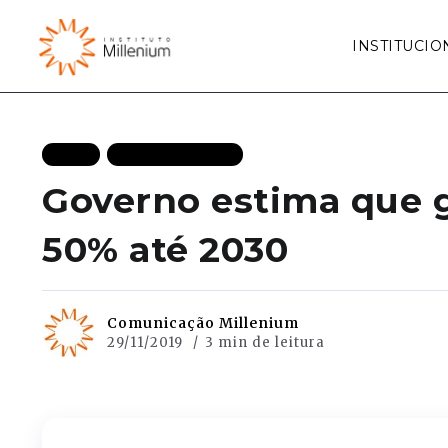
INSTITUCIO
BLOG
MAIS RECENTES
Governo estima que 
50% até 2030
Comunicação Millenium
29/11/2019
3 min de leitura