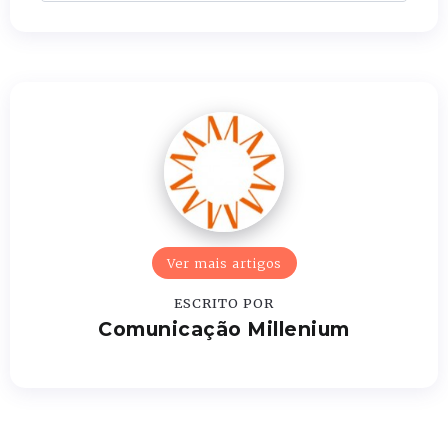
Ver mais artigos
ESCRITO POR
Comunicação Millenium