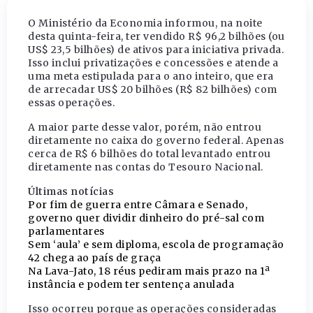
O Ministério da Economia informou, na noite
desta quinta-feira, ter vendido R$ 96,2 bilhões (ou
US$ 23,5 bilhões) de ativos para iniciativa privada.
Isso inclui privatizações e concessões e atende a
uma meta estipulada para o ano inteiro, que era
de arrecadar US$ 20 bilhões (R$ 82 bilhões) com
essas operações.
A maior parte desse valor, porém, não entrou
diretamente no caixa do governo federal. Apenas
cerca de R$ 6 bilhões do total levantado entrou
diretamente nas contas do Tesouro Nacional.
Últimas notícias
Por fim de guerra entre Câmara e Senado,
governo quer dividir dinheiro do pré-sal com
parlamentares
Sem ‘aula’ e sem diploma, escola de programação
42 chega ao país de graça
Na Lava-Jato, 18 réus pediram mais prazo na 1ª
instância e podem ter sentença anulada
Isso ocorreu porque as operações consideradas