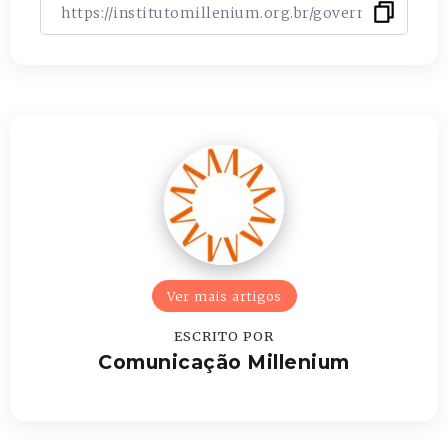
Ver mais artigos
ESCRITO POR
Comunicação Millenium