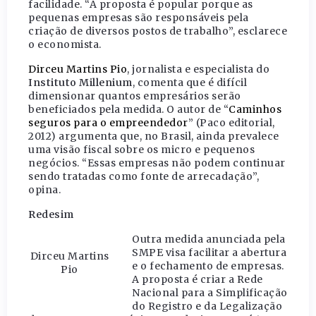
facilidade. “A proposta é popular porque as
pequenas empresas são responsáveis pela
criação de diversos postos de trabalho”, esclarece
o economista.
Dirceu Martins Pio
, jornalista e especialista do
Instituto Millenium
, comenta que é difícil
dimensionar quantos empresários serão
beneficiados pela medida. O autor de “
Caminhos
seguros para o empreendedor
” (Paco editorial,
2012) argumenta que, no Brasil, ainda prevalece
uma visão fiscal sobre os micro e pequenos
negócios. “Essas empresas não podem continuar
sendo tratadas como fonte de arrecadação”,
opina.
Redesim
Outra medida anunciada pela
SMPE visa facilitar a abertura
Dirceu Martins
e o fechamento de empresas.
Pio
A proposta é criar a Rede
Nacional para a Simplificação
do Registro e da Legalização