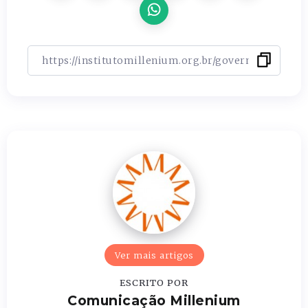
Ver mais artigos
ESCRITO POR
Comunicação Millenium