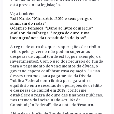
vencimentos da dívida com esses recursos não
está previsto na legislação.
Veja também:
Rolf Kuntz: “Ministério: 2019 e seus perigos
sumiram do radar”
Odemiro Fonseca: “Dano ao livre comércio”
Maílson da Nóbrega: “Regra de ouro: uma
incongruência da Constituição de 1988”
A regra de ouro diz que as operações de crédito
feitas pelo governo não podem superar as
despesas de capital (onde estão, por exemplo, os
investimentos). Com o uso dos recursos do fundo
para o pagamento de vencimentos da dívida, o
governo espera equilibrar essa equação. “O uso
desses recursos para pagamento da Dívida
Pública Federal contribuirá para garantir o
equilíbrio entre receitas de operações de crédito
e despesas de capital em 2018, conforme
estabelece a regra de ouro das finanças públicas,
nos termos do inciso III do Art. 167 da
Constituição Federal”, diz a nota do Tesouro.
Além da extinção do Fundo Soberano, o governo