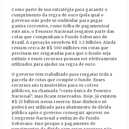
Como parte de sua estratégia para garantir o
cumprimento da regra de ouro (pela qual o
governo não pode se endividar para pagar
gastos correntes, como folha de pagamentos)
este ano, o Tesouro Nacional resgatou parte das
cotas que compunham o Fundo Soberano do
Brasil. A operação envolveu R$ 3,5 bilhões. Ainda
restam cerca de R$ 500 milhões em cotas que
precisam ser resgatadas para que o fundo seja
extinto e esses recursos possam ser efetivamente
utilizados para ajudar na regra de ouro.
O governo tem trabalhado para resgatar toda a
parcela de cotas que compõe o fundo. Esses
recursos são transferidos para os cofres
públicos, na chamada “conta única do Tesouro
Nacional”, mas ficam reservados. Hoje, já existem
R$ 23 bilhões nessa reserva. Esse dinheiro só
poderá ser utilizado para abatimento da dívida
pública após o governo conseguir aprovar no
Congresso Nacional a extinção do Fundo
Soberano. Isso porque o pagamento de