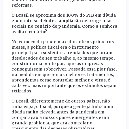
reformas.
O Brasil se aproxima dos 100% do PIB em dívida
enquanto se debate a ampliação de programas
sociais no cenário de pandemia. Como a senhora
avalia o cenário?
No começo da pandemia e durante os primeiros
meses, a política fiscal era o instrumento
principal para sustentar a renda dos que foram
desalocados de seu trabalho e, ao mesmo tempo,
construir uma ponte para que as empresas
conseguissem sobreviver. Passada essa pior fase,
na medida em que temos melhores tratamentos,
aprendemos como controlar melhor o vírus, é
cada vez mais importante que os estímulos sejam
retirados.
O Brasil, diferentemente de outros países, não
tinha espaço fiscal, porque a gente já tinha uma
dívida muito elevada antes da pandemia em
comparação a nossos pares emergentes e um
grande problema, que era controlar o
crescimento das despesas obrigatórias.