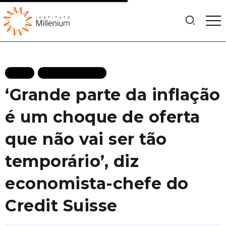
BLOG
MAIS RECENTES
‘Grande parte da inflação
é um choque de oferta
que não vai ser tão
temporário’, diz
economista-chefe do
Credit Suisse