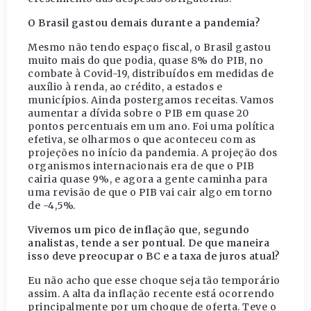
O Brasil gastou demais durante a pandemia?
Mesmo não tendo espaço fiscal, o Brasil gastou
muito mais do que podia, quase 8% do PIB, no
combate à Covid-19, distribuídos em medidas de
auxílio à renda, ao crédito, a estados e
municípios. Ainda postergamos receitas. Vamos
aumentar a dívida sobre o PIB em quase 20
pontos percentuais em um ano. Foi uma política
efetiva, se olharmos o que aconteceu com as
projeções no início da pandemia. A projeção dos
organismos internacionais era de que o PIB
cairia quase 9%, e agora a gente caminha para
uma revisão de que o PIB vai cair algo em torno
de -4,5%.
Vivemos um pico de inflação que, segundo
analistas, tende a ser pontual. De que maneira
isso deve preocupar o BC e a taxa de juros atual?
Eu não acho que esse choque seja tão temporário
assim. A alta da inflação recente está ocorrendo
principalmente por um choque de oferta. Teve o