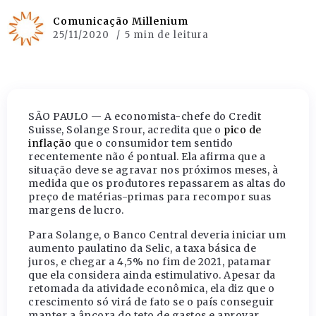
Comunicação Millenium
25/11/2020
5 min de leitura
SÃO PAULO — A economista-chefe do Credit
Suisse, Solange Srour, acredita que o
pico de
inflação
que o consumidor tem sentido
recentemente não é pontual. Ela afirma que a
situação deve se agravar nos próximos meses, à
medida que os produtores repassarem as altas do
preço de matérias-primas para recompor suas
margens de lucro.
Para Solange, o Banco Central deveria iniciar um
aumento paulatino da Selic, a taxa básica de
juros, e chegar a 4,5% no fim de 2021, patamar
que ela considera ainda estimulativo. Apesar da
retomada da atividade econômica, ela diz que o
crescimento só virá de fato se o país conseguir
manter a âncora do teto de gastos e aprovar