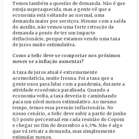
Temos também a questão de demanda. Não é que
esteja superaquecida, mas a gente vê que a
economia está voltando ao normal, uma
demanda maior por serviços. Mesmo com a saída
do auxílio, não vemos uma forte retração da
demanda a ponto de ter um impacto
deflacionário, porque estamos vendo uma taxa
de juros muito estimulativa.
Como a Selic deve se comportar nos próximos
meses se a inflação aumentar?
A taxa de juros atual é extremamente
acomodatícia, muito frouxa. Foi a taxa que a
gente usou para lidar com a pandemia, durante a
atividade econômica paralisada. Quando a
economia volta, a taxa deveria ir caminhando
para um nível menos estimulativo. Ao mesmo
tempo, temos essa pressão inflacionária. No
nosso cenário, a Selic deve subir a partir de junho
0,5 ponto percentual em cada reunião do Copom
e chegar no fim de dezembro a 4,5%. Não é algo
que vá retrair a demanda, mas simplesmente
estimular menos.