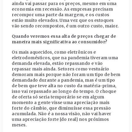
ainda vai passar para os preços, mesmo em uma
economia em recessão. As empresas precisam
recompor uma parte da margem, e os custos
estão muito elevados. Uma vez que os estoques
vão sendo recompostos, é um outro custo, maior.
Quando veremos essa alta de preços chegar de
maneira mais significativa ao consumidor?
Os mais aquecidos, como eletrônicos e
eletrodomésticos, que na pandemia tiveram uma
demanda elevada, estão repassando e vão
repassar mais ainda. Setores como vestuário
demoram mais porque não foram um tipo de bem
demandado durante a pandemia, mas é um tipo
de bem que teve alta no custo da matéria-prima,
isso vai repassado ao longo do tempo. O choque
de oferta só seria temporário se em algum
momento a gente visse uma apreciação mais
forte do câmbio, que diminuísse essa pressão
acumulada. Não é a nossa visão, não vai haver
uma apreciação forte [do real] nos próximos
meses.