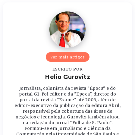
Ver mais artigos
ESCRITO POR
Helio Gurovitz
Jornalista, colunista da revista "Época" e do
portal G1. Foi editor e da "Época", diretor do
portal da revista "Exame" até 2005, além de
editor-executivo da publicação da editora Abril,
responsável pela cobertura das áreas de
negócios e tecnologia. Gurovitz também atuou
na redação do jornal "Folha de S. Paulo".
Formou-se em Jornalismo e Ciência da
Computação pela Universidade de São Paulo e