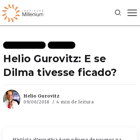
MAIS RECENTES
POLITICA
Helio Gurovitz: E se
Dilma tivesse ficado?
Helio Gurovitz
09/06/2018
4 min de leitura
História alternativa é um gênero de sucesso na