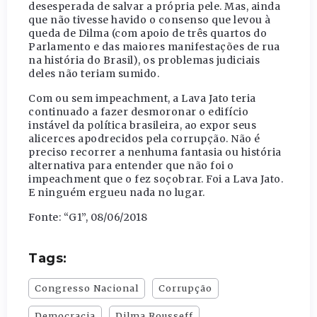
desesperada de salvar a própria pele. Mas, ainda
que não tivesse havido o consenso que levou à
queda de Dilma (com apoio de três quartos do
Parlamento e das maiores manifestações de rua
na história do Brasil), os problemas judiciais
deles não teriam sumido.
Com ou sem impeachment, a Lava Jato teria
continuado a fazer desmoronar o edifício
instável da política brasileira, ao expor seus
alicerces apodrecidos pela corrupção. Não é
preciso recorrer a nenhuma fantasia ou história
alternativa para entender que não foi o
impeachment que o fez soçobrar. Foi a Lava Jato.
E ninguém ergueu nada no lugar.
Fonte: “G1”, 08/06/2018
Tags:
Congresso Nacional
Corrupção
Democracia
Dilma Rousseff