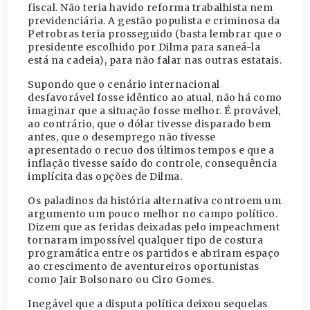
fiscal. Não teria havido reforma trabalhista nem
previdenciária. A gestão populista e criminosa da
Petrobras teria prosseguido (basta lembrar que o
presidente escolhido por Dilma para saneá-la
está na cadeia), para não falar nas outras estatais.
Supondo que o cenário internacional
desfavorável fosse idêntico ao atual, não há como
imaginar que a situação fosse melhor. É provável,
ao contrário, que o dólar tivesse disparado bem
antes, que o desemprego não tivesse
apresentado o recuo dos últimos tempos e que a
inflação tivesse saído do controle, consequência
implícita das opções de Dilma.
Os paladinos da história alternativa controem um
argumento um pouco melhor no campo político.
Dizem que as feridas deixadas pelo impeachment
tornaram impossível qualquer tipo de costura
programática entre os partidos e abriram espaço
ao crescimento de aventureiros oportunistas
como Jair Bolsonaro ou Ciro Gomes.
Inegável que a disputa política deixou sequelas