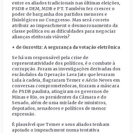
entre os aliados tradicionais nas últimas eleições,
PSDB e DEM, MDB e PT. Também fez crescer o
poder de barganha dos partidos menores e
fisiológicos no Congresso. Mas será correto
atribuir ao impeachment o desmoronamento da
classe política ou as dificuldades para negociar
alianças eleitorais viáveis?
+ de Gurovitz: A segurança da votação eletrônica
Se há um responsável pela crise de
representatividade dos políticos, é o combate à
corrupção. Foram as investigações derivadas dos
escândalos da Operação Lava Jato que levaram
Lula à cadeia, flagraram Temer e Aécio Neves em
conversas comprometedoras, tiraram a máscara
do PSDB paulista, atingiram os governos de
Minas e Rio, os presidentes da Câmara e do
Senado, além de uma miríade de ministros,
deputados, senadores e políticos de menor
expressão.
É plausível que Temer e seus aliados tenham
apoiado o impeachment numa tentativa