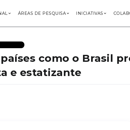
NAL
ÁREAS DE PESQUISA
INICIATIVAS
COLAB
 RECENTES
países como o Brasil pr
a e estatizante