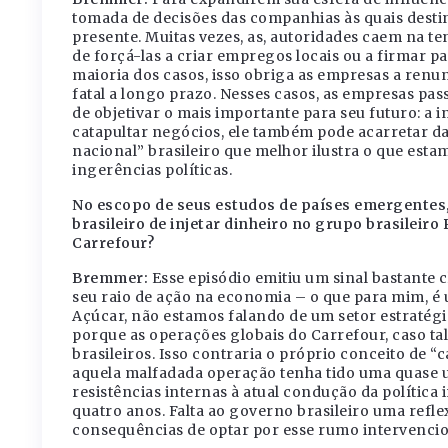
tomada de decisões das companhias às quais desti
presente. Muitas vezes, as, autoridades caem na te
de forçá-las a criar empregos locais ou a firmar p
maioria dos casos, isso obriga as empresas a renun
fatal a longo prazo. Nesses casos, as empresas pas
de objetivar o mais importante para seu futuro: a in
catapultar negócios, ele também pode acarretar d
nacional” brasileiro que melhor ilustra o que esta
ingerências políticas.
No escopo de seus estudos de países emergentes,
brasileiro de injetar dinheiro no grupo brasileiro
Carrefour?
Bremmer:
Esse episódio emitiu um sinal bastante
seu raio de ação na economia – o que para mim, é 
Açúcar, não estamos falando de um setor estratég
porque as operações globais do Carrefour, caso tal
brasileiros. Isso contraria o próprio conceito de 
aquela malfadada operação tenha tido uma quase 
resistências internas à atual condução da política
quatro anos. Falta ao governo brasileiro uma refl
consequências de optar por esse rumo intervencio