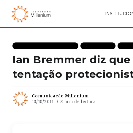
INSTITUCIO
CRESCIMENTO ECONÔMICO
ENTREVISTAS
MAIS
Ian Bremmer diz que 
tentação protecionist
Comunicação Millenium
10/10/2011
8 min de leitura