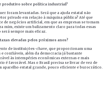
produtivo sobre política industrial?
r foram levantadas. Será que a ajuda estatal não
tor privado em relação à máquina pública? Até que
 de negócios artificial, em que as empresas se tomam
ra mim, existe um balizamento claro para todas essas
 será sempre mais eficaz.
 taxas elevadas pelos próximos anos?
nto de instituições-chave, que proporcionam uma
e confiáveis, além da democracia já bastante
erável às intempéries econômicas externas e mais
o é favorável. Mas o Brasil precisa se livrar de vez de
parelho estatal grande, pouco eficiente e burocrático.