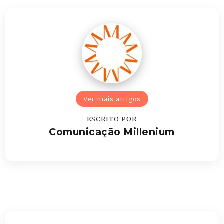
Ver mais artigos
ESCRITO POR
Comunicação Millenium