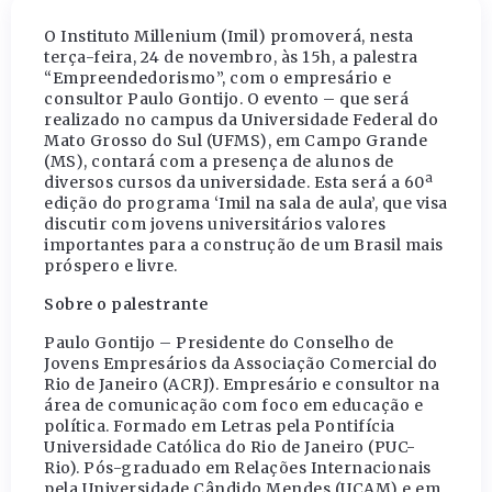
O Instituto Millenium (Imil) promoverá, nesta
terça-feira, 24 de novembro, às 15h, a palestra
“Empreendedorismo”, com o empresário e
consultor Paulo Gontijo. O evento – que será
realizado no campus da Universidade Federal do
Mato Grosso do Sul (UFMS), em Campo Grande
(MS), contará com a presença de alunos de
diversos cursos da universidade. Esta será a 60ª
edição do programa ‘Imil na sala de aula’, que visa
discutir com jovens universitários valores
importantes para a construção de um Brasil mais
próspero e livre.
Sobre o palestrante
Paulo Gontijo – Presidente do Conselho de
Jovens Empresários da Associação Comercial do
Rio de Janeiro (ACRJ). Empresário e consultor na
área de comunicação com foco em educação e
política. Formado em Letras pela Pontifícia
Universidade Católica do Rio de Janeiro (PUC-
Rio). Pós-graduado em Relações Internacionais
pela Universidade Cândido Mendes (UCAM) e em