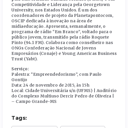
Competitividade e Liderança pela Georgetown
University, nos Estados Unidos. É um dos
coordenadores de projeto da Planetapontocom,
OSCIP dedicada à inovação na área de
midiaeducação. Apresenta, semanalmente, o
programa de rádio “Em Branco”, voltado para o
público jovem, transmitido pela rádio Roquete
Pinto (94.1 FM). Colabora como conselheiro nas
ONGs Confederação Nacional de Jovens
Empresários (Conaje) e Young Americas Business
Trust (Yabt).
Serviço:
Palestra: “Empreendedorismo”, com Paulo
Gontijo
Data: 24 de novembro de 2015, às 15h
Local: Cidade Universitária s/n (UFMS) | Auditório
do Complexo Multiuso Dercir Pedro de Oliveira |
– Campo Grande-MS
Tags: