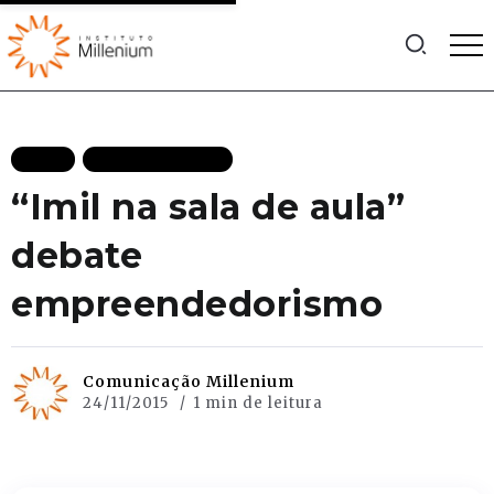
BLOG
MAIS RECENTES
“Imil na sala de aula”
debate
empreendedorismo
Comunicação Millenium
24/11/2015
1 min de leitura