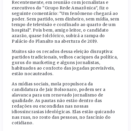
Recentemente, em reunião com jornalistas e
executivos do “Grupo Rede Amazônica”, fiz o
seguinte comentário: “Um fenômeno chegará ao
poder. Sem partido, sem dinheiro, sem mídia, sem
tempo de televisão e confinado ao quarto de um
hospital”. Pois bem, amigo leitor, o candidato
azarão, quase folclórico, subirá a rampa do
Palácio do Planalto na abertura de 2019.
Muitos são os recados dessa eleição disruptiva:
partidos tradicionais, velhos caciques da política,
gurus do marketing e alguns jornalistas,
habituados ao conforto das jogadas previsíveis,
estão nocauteados.
As mídias sociais, mola propulsora da
candidatura de Jair Bolsonaro, podem ser a
alavanca para um renovado jornalismo de
qualidade. As pautas não estão dentro das
redações ou escondidas nas nossas
idiossincrasias ideológicas. Elas estão quicando
nas ruas, no rosto das pessoas, no fascínio do
cotidiano.