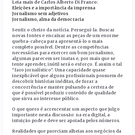
Leia mais de Carlos Alberto Di Franco:
Eleições e a importância da imprensa
Jornalismo sem adjetivos
Jornalismo, alma da democracia
Sentir o cheiro da notícia. Persegui-la. Buscar
novas fontes e encaixar as peças de um enorme
quebra-cabeça para apresentá-lo o mais
completo possível. Dentre as competências
necessárias para exercer um bom jornalismo,
algumas parecem ser inatas e, por mais que se
tente aprender, inútil será o esforço. É assim o tal
“faro jornalístico”. Uma capacidade quase
inexplicável que alguns profissionais possuem de
descobrir histórias inéditas, de furar a
concorrência e manter pulsando a certeza de
que é possível produzir conteúdo de qualidade
que sirva ao interesse público.
O que quero é acrescentar um aspecto que julgo
importante nesta discussão: na era digital, a
intuição pode e deve ser apoiada pelos números.
Realidades que pareciam alheias aos negócios da