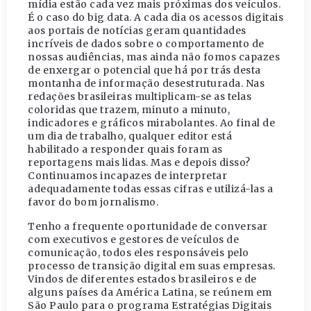
mídia estão cada vez mais próximas dos veículos.
É o caso do big data. A cada dia os acessos digitais
aos portais de notícias geram quantidades
incríveis de dados sobre o comportamento de
nossas audiências, mas ainda não fomos capazes
de enxergar o potencial que há por trás desta
montanha de informação desestruturada. Nas
redações brasileiras multiplicam-se as telas
coloridas que trazem, minuto a minuto,
indicadores e gráficos mirabolantes. Ao final de
um dia de trabalho, qualquer editor está
habilitado a responder quais foram as
reportagens mais lidas. Mas e depois disso?
Continuamos incapazes de interpretar
adequadamente todas essas cifras e utilizá-las a
favor do bom jornalismo.
Tenho a frequente oportunidade de conversar
com executivos e gestores de veículos de
comunicação, todos eles responsáveis pelo
processo de transição digital em suas empresas.
Vindos de diferentes estados brasileiros e de
alguns países da América Latina, se reúnem em
São Paulo para o programa Estratégias Digitais