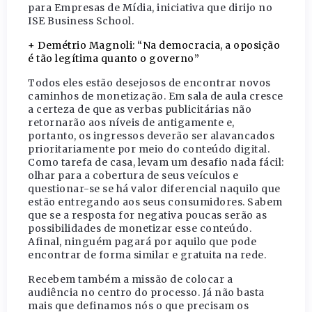
para Empresas de Mídia, iniciativa que dirijo no
ISE Business School.
+ Demétrio Magnoli: “Na democracia, a oposição
é tão legítima quanto o governo”
Todos eles estão desejosos de encontrar novos
caminhos de monetização. Em sala de aula cresce
a certeza de que as verbas publicitárias não
retornarão aos níveis de antigamente e,
portanto, os ingressos deverão ser alavancados
prioritariamente por meio do conteúdo digital.
Como tarefa de casa, levam um desafio nada fácil:
olhar para a cobertura de seus veículos e
questionar-se se há valor diferencial naquilo que
estão entregando aos seus consumidores. Sabem
que se a resposta for negativa poucas serão as
possibilidades de monetizar esse conteúdo.
Afinal, ninguém pagará por aquilo que pode
encontrar de forma similar e gratuita na rede.
Recebem também a missão de colocar a
audiência no centro do processo. Já não basta
mais que definamos nós o que precisam os