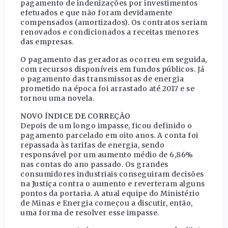
pagamento de indenizações por investimentos
efetuados e que não foram devidamente
compensados (amortizados). Os contratos seriam
renovados e condicionados a receitas menores
das empresas.
O pagamento das geradoras ocorreu em seguida,
com recursos disponíveis em fundos públicos. Já
o pagamento das transmissoras de energia
prometido na época foi arrastado até 2017 e se
tornou uma novela.
NOVO ÍNDICE DE CORREÇÃO
Depois de um longo impasse, ficou definido o
pagamento parcelado em oito anos. A conta foi
repassada às tarifas de energia, sendo
responsável por um aumento médio de 6,86%
nas contas do ano passado. Os grandes
consumidores industriais conseguiram decisões
na Justiça contra o aumento e reverteram alguns
pontos da portaria. A atual equipe do Ministério
de Minas e Energia começou a discutir, então,
uma forma de resolver esse impasse.