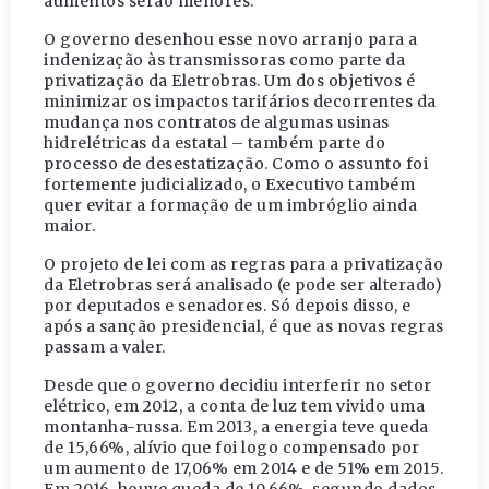
aumentos serão menores.
O governo desenhou esse novo arranjo para a
indenização às transmissoras como parte da
privatização da Eletrobras. Um dos objetivos é
minimizar os impactos tarifários decorrentes da
mudança nos contratos de algumas usinas
hidrelétricas da estatal – também parte do
processo de desestatização. Como o assunto foi
fortemente judicializado, o Executivo também
quer evitar a formação de um imbróglio ainda
maior.
O projeto de lei com as regras para a privatização
da Eletrobras será analisado (e pode ser alterado)
por deputados e senadores. Só depois disso, e
após a sanção presidencial, é que as novas regras
passam a valer.
Desde que o governo decidiu interferir no setor
elétrico, em 2012, a conta de luz tem vivido uma
montanha-russa. Em 2013, a energia teve queda
de 15,66%, alívio que foi logo compensado por
um aumento de 17,06% em 2014 e de 51% em 2015.