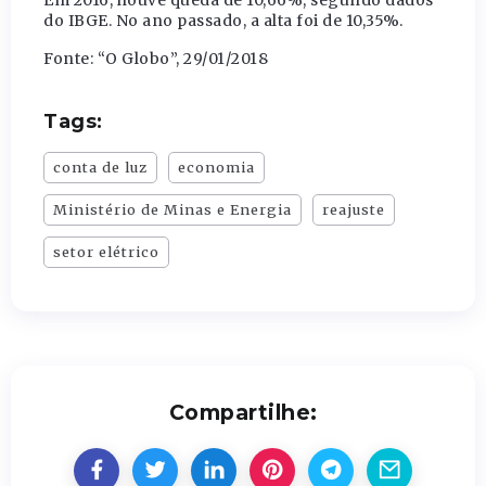
Em 2016, houve queda de 10,66%, segundo dados
do IBGE. No ano passado, a alta foi de 10,35%.
Fonte: “O Globo”, 29/01/2018
Tags:
conta de luz
economia
Ministério de Minas e Energia
reajuste
setor elétrico
Compartilhe: