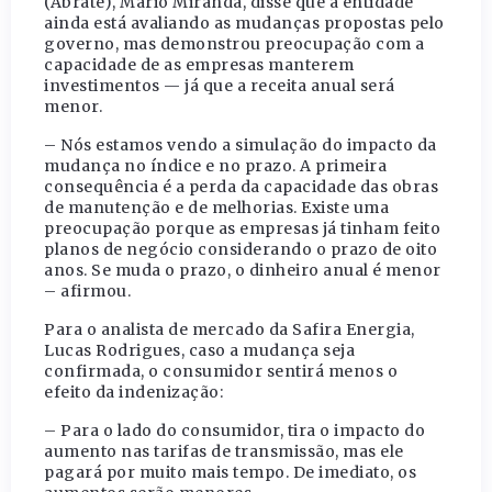
(Abrate), Mário Miranda, disse que a entidade
ainda está avaliando as mudanças propostas pelo
governo, mas demonstrou preocupação com a
capacidade de as empresas manterem
investimentos — já que a receita anual será
menor.
– Nós estamos vendo a simulação do impacto da
mudança no índice e no prazo. A primeira
consequência é a perda da capacidade das obras
de manutenção e de melhorias. Existe uma
preocupação porque as empresas já tinham feito
planos de negócio considerando o prazo de oito
anos. Se muda o prazo, o dinheiro anual é menor
– afirmou.
Para o analista de mercado da Safira Energia,
Lucas Rodrigues, caso a mudança seja
confirmada, o consumidor sentirá menos o
efeito da indenização:
– Para o lado do consumidor, tira o impacto do
aumento nas tarifas de transmissão, mas ele
pagará por muito mais tempo. De imediato, os