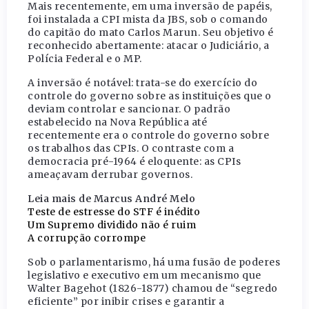
Mais recentemente, em uma inversão de papéis,
foi instalada a CPI mista da JBS, sob o comando
do capitão do mato Carlos Marun. Seu objetivo é
reconhecido abertamente: atacar o Judiciário, a
Polícia Federal e o MP.
A inversão é notável: trata-se do exercício do
controle do governo sobre as instituições que o
deviam controlar e sancionar. O padrão
estabelecido na Nova República até
recentemente era o controle do governo sobre
os trabalhos das CPIs. O contraste com a
democracia pré-1964 é eloquente: as CPIs
ameaçavam derrubar governos.
Leia mais de Marcus André Melo
Teste de estresse do STF é inédito
Um Supremo dividido não é ruim
A corrupção corrompe
Sob o parlamentarismo, há uma fusão de poderes
legislativo e executivo em um mecanismo que
Walter Bagehot (1826-1877) chamou de “segredo
eficiente” por inibir crises e garantir a