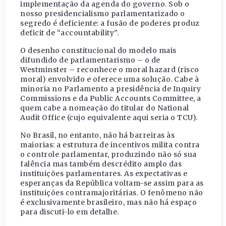
implementação da agenda do governo. Sob o
nosso presidencialismo parlamentarizado o
segredo é deficiente: a fusão de poderes produz
deficit de “accountability”.
O desenho constitucional do modelo mais
difundido de parlamentarismo – o de
Westminster – reconhece o moral hazard (risco
moral) envolvido e oferece uma solução. Cabe à
minoria no Parlamento a presidência de Inquiry
Commissions e da Public Accounts Committee, a
quem cabe a nomeação do titular do National
Audit Office (cujo equivalente aqui seria o TCU).
No Brasil, no entanto, não há barreiras às
maiorias: a estrutura de incentivos milita contra
o controle parlamentar, produzindo não só sua
falência mas também descrédito amplo das
instituições parlamentares. As expectativas e
esperanças da República voltam-se assim para as
instituições contramajoritárias. O fenômeno não
é exclusivamente brasileiro, mas não há espaço
para discuti-lo em detalhe.