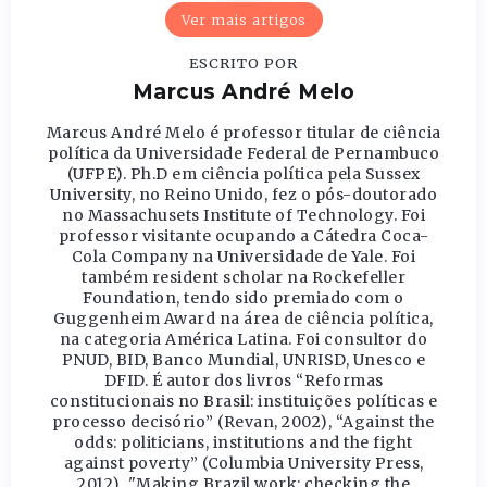
Ver mais artigos
ESCRITO POR
Marcus André Melo
Marcus André Melo é professor titular de ciência
política da Universidade Federal de Pernambuco
(UFPE). Ph.D em ciência política pela Sussex
University, no Reino Unido, fez o pós-doutorado
no Massachusets Institute of Technology. Foi
professor visitante ocupando a Cátedra Coca-
Cola Company na Universidade de Yale. Foi
também resident scholar na Rockefeller
Foundation, tendo sido premiado com o
Guggenheim Award na área de ciência política,
na categoria América Latina. Foi consultor do
PNUD, BID, Banco Mundial, UNRISD, Unesco e
DFID. É autor dos livros “Reformas
constitucionais no Brasil: instituições políticas e
processo decisório” (Revan, 2002), “Against the
odds: politicians, institutions and the fight
against poverty” (Columbia University Press,
2012), "Making Brazil work: checking the