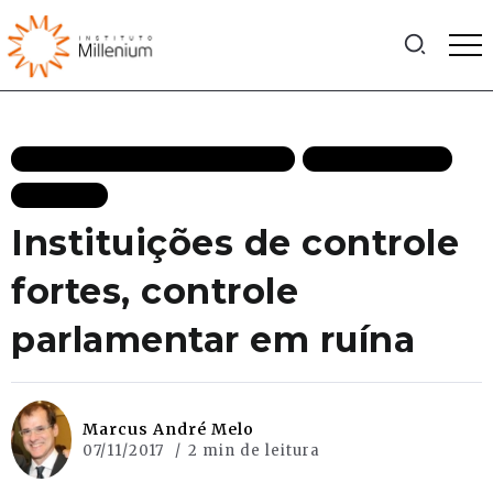
ESTADO DE DIREITO DESTAQUES
MAIS RECENTES
POLITICA
Instituições de controle
fortes, controle
parlamentar em ruína
Marcus André Melo
07/11/2017
2 min de leitura