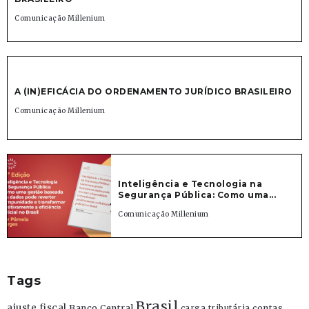
Comunicação Millenium
A (IN)EFICÁCIA DO ORDENAMENTO JURÍDICO BRASILEIRO
Comunicação Millenium
Inteligência e Tecnologia na
Segurança Pública: Como uma...
Comunicação Millenium
Tags
Brasil
ajuste fiscal
Banco Central
contas
carga tributária