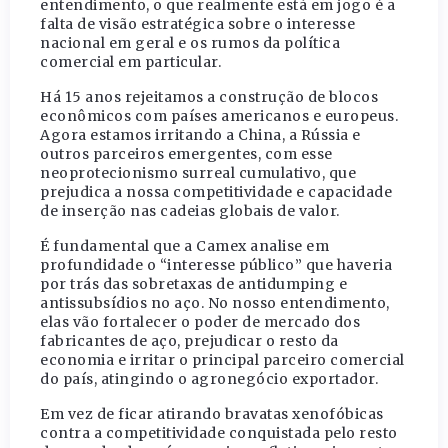
entendimento, o que realmente está em jogo é a
falta de visão estratégica sobre o interesse
nacional em geral e os rumos da política
comercial em particular.
Há 15 anos rejeitamos a construção de blocos
econômicos com países americanos e europeus.
Agora estamos irritando a China, a Rússia e
outros parceiros emergentes, com esse
neoprotecionismo surreal cumulativo, que
prejudica a nossa competitividade e capacidade
de inserção nas cadeias globais de valor.
É fundamental que a Camex analise em
profundidade o “interesse público” que haveria
por trás das sobretaxas de antidumping e
antissubsídios no aço. No nosso entendimento,
elas vão fortalecer o poder de mercado dos
fabricantes de aço, prejudicar o resto da
economia e irritar o principal parceiro comercial
do país, atingindo o agronegócio exportador.
Em vez de ficar atirando bravatas xenofóbicas
contra a competitividade conquistada pelo resto