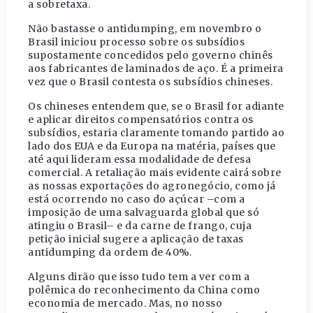
a sobretaxa.
Não bastasse o antidumping, em novembro o
Brasil iniciou processo sobre os subsídios
supostamente concedidos pelo governo chinês
aos fabricantes de laminados de aço. É a primeira
vez que o Brasil contesta os subsídios chineses.
Os chineses entendem que, se o Brasil for adiante
e aplicar direitos compensatórios contra os
subsídios, estaria claramente tomando partido ao
lado dos EUA e da Europa na matéria, países que
até aqui lideram essa modalidade de defesa
comercial. A retaliação mais evidente cairá sobre
as nossas exportações do agronegócio, como já
está ocorrendo no caso do açúcar –com a
imposição de uma salvaguarda global que só
atingiu o Brasil– e da carne de frango, cuja
petição inicial sugere a aplicação de taxas
antidumping da ordem de 40%.
Alguns dirão que isso tudo tem a ver com a
polêmica do reconhecimento da China como
economia de mercado. Mas, no nosso