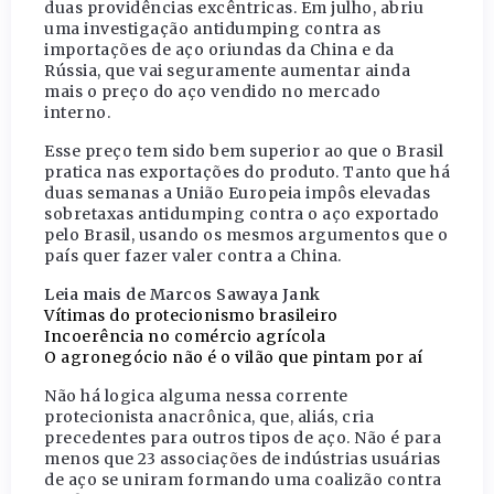
duas providências excêntricas. Em julho, abriu
uma investigação antidumping contra as
importações de aço oriundas da China e da
Rússia, que vai seguramente aumentar ainda
mais o preço do aço vendido no mercado
interno.
Esse preço tem sido bem superior ao que o Brasil
pratica nas exportações do produto. Tanto que há
duas semanas a União Europeia impôs elevadas
sobretaxas antidumping contra o aço exportado
pelo Brasil, usando os mesmos argumentos que o
país quer fazer valer contra a China.
Leia mais de Marcos Sawaya Jank
Vítimas do protecionismo brasileiro
Incoerência no comércio agrícola
O agronegócio não é o vilão que pintam por aí
Não há logica alguma nessa corrente
protecionista anacrônica, que, aliás, cria
precedentes para outros tipos de aço. Não é para
menos que 23 associações de indústrias usuárias
de aço se uniram formando uma coalizão contra