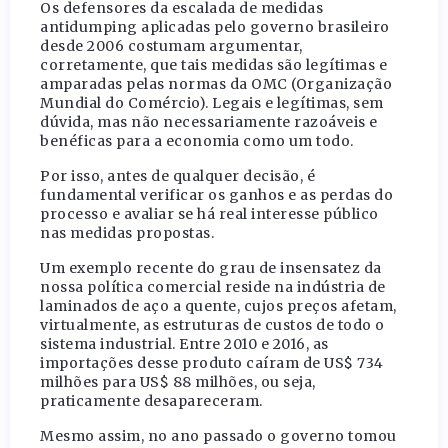
Os defensores da escalada de medidas
antidumping aplicadas pelo governo brasileiro
desde 2006 costumam argumentar,
corretamente, que tais medidas são legítimas e
amparadas pelas normas da OMC (Organização
Mundial do Comércio). Legais e legítimas, sem
dúvida, mas não necessariamente razoáveis e
benéficas para a economia como um todo.
Por isso, antes de qualquer decisão, é
fundamental verificar os ganhos e as perdas do
processo e avaliar se há real interesse público
nas medidas propostas.
Um exemplo recente do grau de insensatez da
nossa política comercial reside na indústria de
laminados de aço a quente, cujos preços afetam,
virtualmente, as estruturas de custos de todo o
sistema industrial. Entre 2010 e 2016, as
importações desse produto caíram de US$ 734
milhões para US$ 88 milhões, ou seja,
praticamente desapareceram.
Mesmo assim, no ano passado o governo tomou