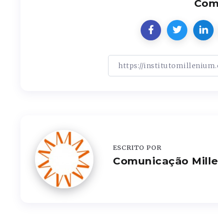
Comp
ESCRITO POR
Comunicação Mill