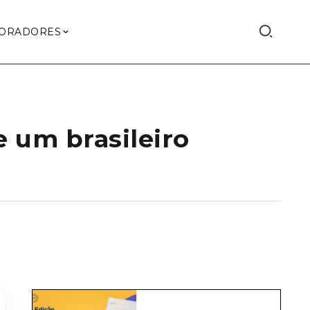
ORADORES
 um brasileiro