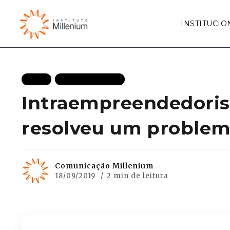
INSTITUCIO
BLOG
MAIS RECENTES
Intraempreendedorism
resolveu um problem
Comunicação Millenium
18/09/2019
2 min de leitura