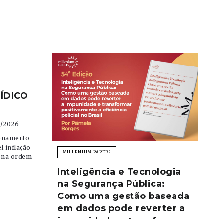
ÍDICO
7/2026
denamento
el inflação
MILLENIUM PAPERS
e na ordem
Inteligência e Tecnologia
na Segurança Pública:
Como uma gestão baseada
em dados pode reverter a