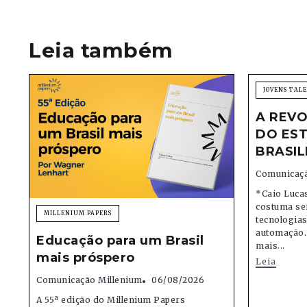
Leia também
JOVENS TAL
A REVO
DO EST
BRASIL
Comunicaçã
*Caio Lucas
costuma se
MILLENIUM PAPERS
tecnologias,
automação.
Educação para um Brasil
mais...
mais próspero
Leia
Comunicação Millenium
06/08/2026
A 55ª edição do Millenium Papers