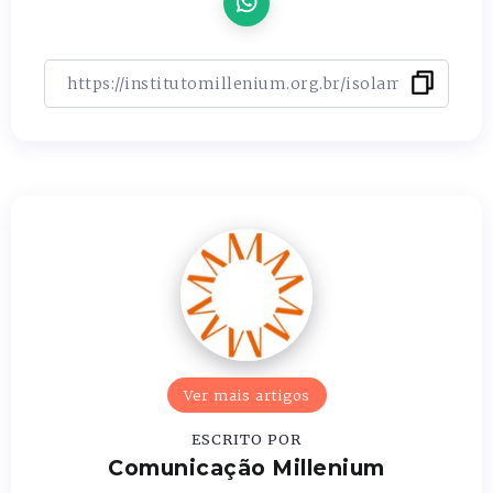
Ver mais artigos
ESCRITO POR
Comunicação Millenium