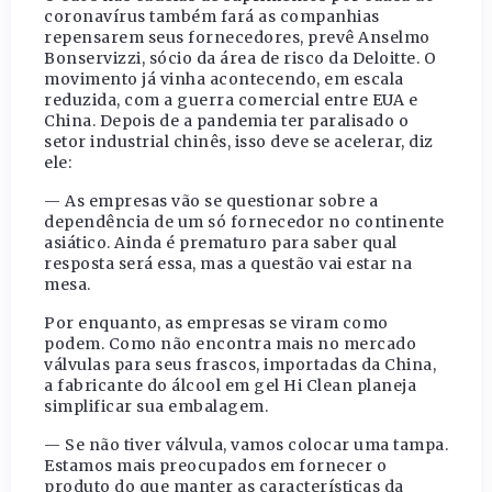
coronavírus também fará as companhias
repensarem seus fornecedores, prevê Anselmo
Bonservizzi, sócio da área de risco da Deloitte. O
movimento já vinha acontecendo, em escala
reduzida, com a guerra comercial entre EUA e
China. Depois de a pandemia ter paralisado o
setor industrial chinês, isso deve se acelerar, diz
ele:
— As empresas vão se questionar sobre a
dependência de um só fornecedor no continente
asiático. Ainda é prematuro para saber qual
resposta será essa, mas a questão vai estar na
mesa.
Por enquanto, as empresas se viram como
podem. Como não encontra mais no mercado
válvulas para seus frascos, importadas da China,
a fabricante do álcool em gel Hi Clean planeja
simplificar sua embalagem.
— Se não tiver válvula, vamos colocar uma tampa.
Estamos mais preocupados em fornecer o
produto do que manter as características da