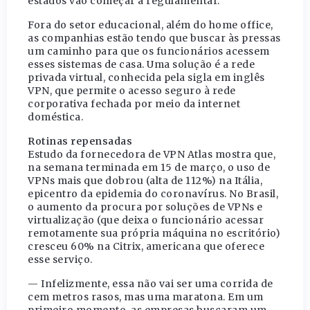
estados vão começar a regulamentar.
Fora do setor educacional, além do home office,
as companhias estão tendo que buscar às pressas
um caminho para que os funcionários acessem
esses sistemas de casa. Uma solução é a rede
privada virtual, conhecida pela sigla em inglês
VPN, que permite o acesso seguro à rede
corporativa fechada por meio da internet
doméstica.
Rotinas repensadas
Estudo da fornecedora de VPN Atlas mostra que,
na semana terminada em 15 de março, o uso de
VPNs mais que dobrou (alta de 112%) na Itália,
epicentro da epidemia do coronavírus. No Brasil,
o aumento da procura por soluções de VPNs e
virtualização (que deixa o funcionário acessar
remotamente sua própria máquina no escritório)
cresceu 60% na Citrix, americana que oferece
esse serviço.
— Infelizmente, essa não vai ser uma corrida de
cem metros rasos, mas uma maratona. Em um