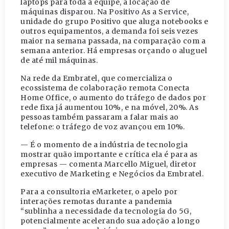
laptops para toda a equipe, a locação de
máquinas disparou. Na Positivo As a Service,
unidade do grupo Positivo que aluga notebooks e
outros equipamentos, a demanda foi seis vezes
maior na semana passada, na comparação com a
semana anterior. Há empresas orçando o aluguel
de até mil máquinas.
Na rede da Embratel, que comercializa o
ecossistema de colaboração remota Conecta
Home Office, o aumento do tráfego de dados por
rede fixa já aumentou 10%, e na móvel, 20%. As
pessoas também passaram a falar mais ao
telefone: o tráfego de voz avançou em 10%.
— É o momento de a indústria de tecnologia
mostrar quão importante e crítica ela é para as
empresas — comenta Marcello Miguel, diretor
executivo de Marketing e Negócios da Embratel.
Para a consultoria eMarketer, o apelo por
interações remotas durante a pandemia
“sublinha a necessidade da tecnologia do 5G,
potencialmente acelerando sua adoção a longo