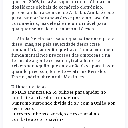
que, em 2003, foi a Sars que tornou a China um
dos líderes globais do comércio eletrônico,
propiciando a ascensão do Alibaba. Ainda é cedo
para estimar heranças desse porte no caso do
coronavírus, mas ele já é incontornável para
qualquer setor, da multinacional à escola.
— Ainda é cedo para saber qual vai ser o impacto
disso, mas, até pela severidade dessa crise
humanitária, acredito que haverá uma mudança
fundamental nos processos das empresas e na
forma de a gente consumir, trabalhar e se
relacionar. Aquilo que antes não dava para fazer,
quando precisou, foi feito — afirma Reinaldo
Fiorini, sócio-diretor da Mckinsey.
Últimas notícias
BNDES anuncia R$ 55 bilhões para ajudar no
combate à crise do coronavírus
Supremo suspende dívida de SP com a União por
seis meses
“Preservar bens e serviços é essencial no
combate ao coronavírus”