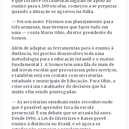
e que fornece ferramentas digitais de apoio ao
ensino para 4.100 escolas, começou a se preparar
quando a situação se agravou na Itália.
— Foi um susto. Fizemos um planejamento para
três semanas, mas tivemos que fazer tudo em
uma — conta Mario Ghio, diretor presidente da
Somos.
Além de adaptar as ferramentas para o ensino à
distância, foi preciso desenvolver toda uma
metodologia para a educação infantil e o ensino
fundamental 1. A Somos tem uma fila de mais de
mil novas escolas que procuraram pelos serviços,
e também está em contato com secretarias
estaduais e municipais de Educação. Para Ghio, a
crise será um catalisador de decisões que há
muito vêm sendo postergadas:
— As secretarias estaduais estão reconhecendo
que é possível aprender fora da escola
presencial. É um debate que se arrasta há anos.
Desde 1996, a Lei de Diretrizes e Bases prevê
ensino à distância no Brasil, e só agora os