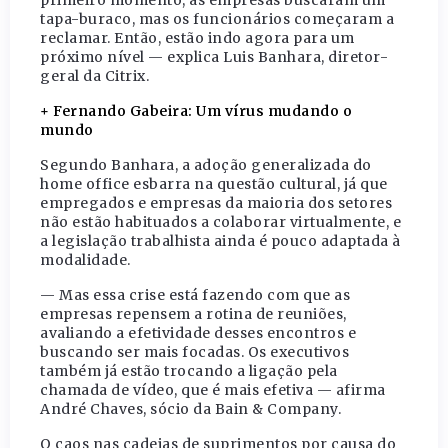
primeiro momento, as empresas buscaram um
tapa-buraco, mas os funcionários começaram a
reclamar. Então, estão indo agora para um
próximo nível — explica Luis Banhara, diretor-
geral da Citrix.
+ Fernando Gabeira: Um vírus mudando o
mundo
Segundo Banhara, a adoção generalizada do
home office esbarra na questão cultural, já que
empregados e empresas da maioria dos setores
não estão habituados a colaborar virtualmente, e
a legislação trabalhista ainda é pouco adaptada à
modalidade.
— Mas essa crise está fazendo com que as
empresas repensem a rotina de reuniões,
avaliando a efetividade desses encontros e
buscando ser mais focadas. Os executivos
também já estão trocando a ligação pela
chamada de vídeo, que é mais efetiva — afirma
André Chaves, sócio da Bain & Company.
O caos nas cadeias de suprimentos por causa do