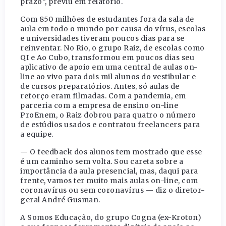
prazo”, previu em relatório.
Com 850 milhões de estudantes fora da sala de
aula em todo o mundo por causa do vírus, escolas
e universidades tiveram poucos dias para se
reinventar. No Rio, o grupo Raiz, de escolas como
QI e Ao Cubo, transformou em poucos dias seu
aplicativo de apoio em uma central de aulas on-
line ao vivo para dois mil alunos do vestibular e
de cursos preparatórios. Antes, só aulas de
reforço eram filmadas. Com a pandemia, em
parceria com a empresa de ensino on-line
ProEnem, o Raiz dobrou para quatro o número
de estúdios usados e contratou freelancers para
a equipe.
— O feedback dos alunos tem mostrado que esse
é um caminho sem volta. Sou careta sobre a
importância da aula presencial, mas, daqui para
frente, vamos ter muito mais aulas on-line, com
coronavírus ou sem coronavírus — diz o diretor-
geral André Gusman.
A Somos Educação, do grupo Cogna (ex-Kroton)