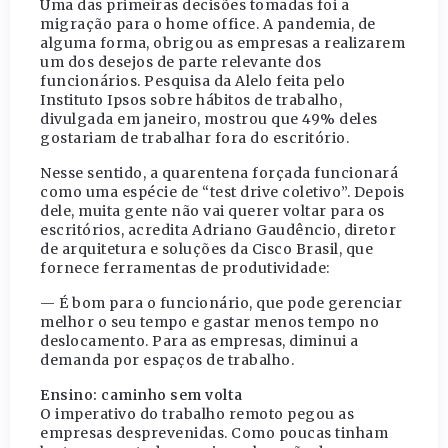
Uma das primeiras decisões tomadas foi a
migração para o home office. A pandemia, de
alguma forma, obrigou as empresas a realizarem
um dos desejos de parte relevante dos
funcionários. Pesquisa da Alelo feita pelo
Instituto Ipsos sobre hábitos de trabalho,
divulgada em janeiro, mostrou que 49% deles
gostariam de trabalhar fora do escritório.
Nesse sentido, a quarentena forçada funcionará
como uma espécie de “test drive coletivo”. Depois
dele, muita gente não vai querer voltar para os
escritórios, acredita Adriano Gaudêncio, diretor
de arquitetura e soluções da Cisco Brasil, que
fornece ferramentas de produtividade:
— É bom para o funcionário, que pode gerenciar
melhor o seu tempo e gastar menos tempo no
deslocamento. Para as empresas, diminui a
demanda por espaços de trabalho.
Ensino: caminho sem volta
O imperativo do trabalho remoto pegou as
empresas desprevenidas. Como poucas tinham