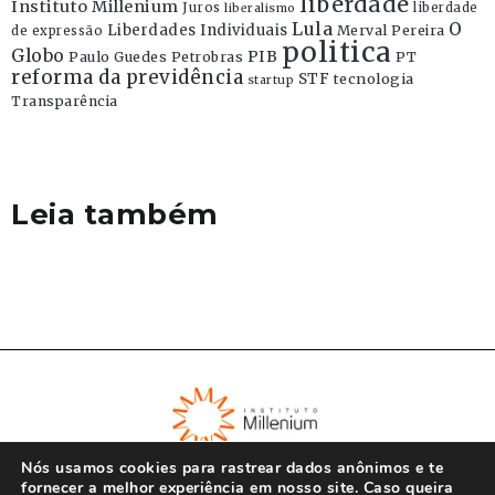
liberdade
Instituto Millenium
Juros
liberdade
liberalismo
Lula
O
Liberdades Individuais
Merval Pereira
de expressão
politica
Globo
PIB
Paulo Guedes
Petrobras
PT
reforma da previdência
STF
tecnologia
startup
Transparência
Leia também
Nós usamos cookies para rastrear dados anônimos e te
fornecer a melhor experiência em nosso site. Caso queira