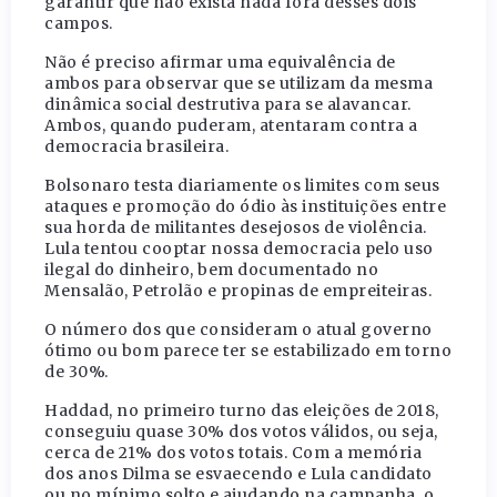
garantir que não exista nada fora desses dois
campos.
Não é preciso afirmar uma equivalência de
ambos para observar que se utilizam da mesma
dinâmica social destrutiva para se alavancar.
Ambos, quando puderam, atentaram contra a
democracia brasileira.
Bolsonaro testa diariamente os limites com seus
ataques e promoção do ódio às instituições entre
sua horda de militantes desejosos de violência.
Lula tentou cooptar nossa democracia pelo uso
ilegal do dinheiro, bem documentado no
Mensalão, Petrolão e propinas de empreiteiras.
O número dos que consideram o atual governo
ótimo ou bom parece ter se estabilizado em torno
de 30%.
Haddad, no primeiro turno das eleições de 2018,
conseguiu quase 30% dos votos válidos, ou seja,
cerca de 21% dos votos totais. Com a memória
dos anos Dilma se esvaecendo e Lula candidato
ou no mínimo solto e ajudando na campanha, o