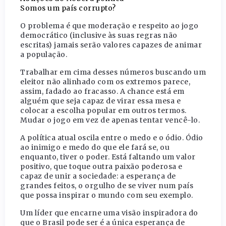
Somos um país corrupto?
O problema é que moderação e respeito ao jogo
democrático (inclusive às suas regras não
escritas) jamais serão valores capazes de animar
a população.
Trabalhar em cima desses números buscando um
eleitor não alinhado com os extremos parece,
assim, fadado ao fracasso. A chance está em
alguém que seja capaz de virar essa mesa e
colocar a escolha popular em outros termos.
Mudar o jogo em vez de apenas tentar vencê-lo.
A política atual oscila entre o medo e o ódio. Ódio
ao inimigo e medo do que ele fará se, ou
enquanto, tiver o poder. Está faltando um valor
positivo, que toque outra paixão poderosa e
capaz de unir a sociedade: a esperança de
grandes feitos, o orgulho de se viver num país
que possa inspirar o mundo com seu exemplo.
Um líder que encarne uma visão inspiradora do
que o Brasil pode ser é a única esperança de