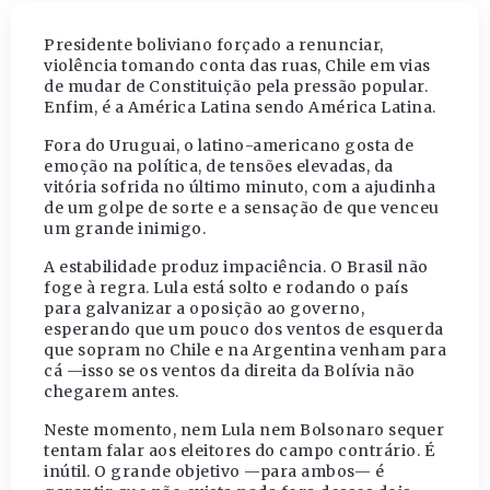
Presidente boliviano forçado a renunciar,
violência tomando conta das ruas, Chile em vias
de mudar de Constituição pela pressão popular.
Enfim, é a América Latina sendo América Latina.
Fora do Uruguai, o latino-americano gosta de
emoção na política, de tensões elevadas, da
vitória sofrida no último minuto, com a ajudinha
de um golpe de sorte e a sensação de que venceu
um grande inimigo.
A estabilidade produz impaciência. O Brasil não
foge à regra. Lula está solto e rodando o país
para galvanizar a oposição ao governo,
esperando que um pouco dos ventos de esquerda
que sopram no Chile e na Argentina venham para
cá —isso se os ventos da direita da Bolívia não
chegarem antes.
Neste momento, nem Lula nem Bolsonaro sequer
tentam falar aos eleitores do campo contrário. É
inútil. O grande objetivo —para ambos— é