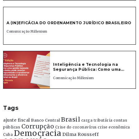
A (IN)EFICÁCIA DO ORDENAMENTO JURÍDICO BRASILEIRO
Comunicação Millenium
Inteligência e Tecnologia na
Segurança Pública: Como uma...
Comunicação Millenium
Tags
Brasil
ajuste fiscal
Banco Central
contas
carga tributária
Corrupção
públicas
Crise do coronavírus
crise econômica
Democracia
Dilma Rousseff
Cuba