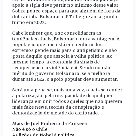
apoio à sigla deve partir no mínimo desse valor.
Sobra pouco espaço para que alguém de fora da
dobradinha Bolsonaro-PT chegue ao segundo
turno em 2022.
Cabe lembrar que, a se consolidarem as
tendências atuais, Bolsonaro tem a vantagem. A
população que não está em nenhum dos
extremos pende mais para o antipetismo e não
gosta daquilo que associa à velha política. Ao
mesmo tempo, a economia dá sinais de
recuperação e a violência cai. Sendo ou não
mérito do governo Bolsonaro, se a melhora
durar até 2022, o apoio popular deve aumentar.
Será uma pena se, mais uma vez, o país se render
à polarização, pela incapacidade de qualquer
liderança em unir todos aqueles que não querem
mais fake news, teorias da conspiração e
demonização de metade do eleitorado.
Mais de Joel Pinheiro da Fonseca
Não é só o Chile
As lições do Nobel à política