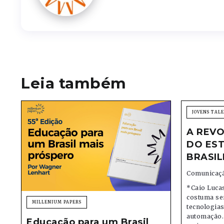
Leia também
JOVENS TAL
A REVO
DO EST
BRASIL
Comunicaçã
*Caio Lucas
costuma se
MILLENIUM PAPERS
tecnologias,
automação.
Educação para um Brasil