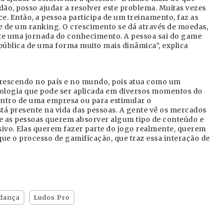
dão, posso ajudar a resolver este problema. Muitas vezes
. Então, a pessoa participa de um treinamento, faz as
te de um ranking. O crescimento se dá através de moedas,
te uma jornada do conhecimento. A pessoa sai do game
ública de uma forma muito mais dinâmica”, explica
rescendo no país e no mundo, pois atua como um
ologia que pode ser aplicada em diversos momentos do
ntro de uma empresa ou para estimular o
tá presente na vida das pessoas. A gente vê os mercados
e as pessoas querem absorver algum tipo de conteúdo e
sivo. Elas querem fazer parte do jogo realmente, querem
 que o processo de gamificação, que traz essa interação de
dança
Ludos Pro