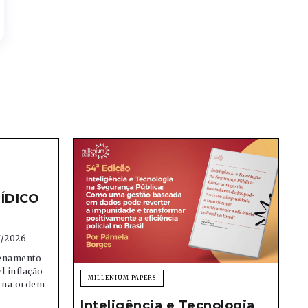
ÍDICO
7/2026
denamento
el inflação
MILLENIUM PAPERS
e na ordem
Inteligência e Tecnologia