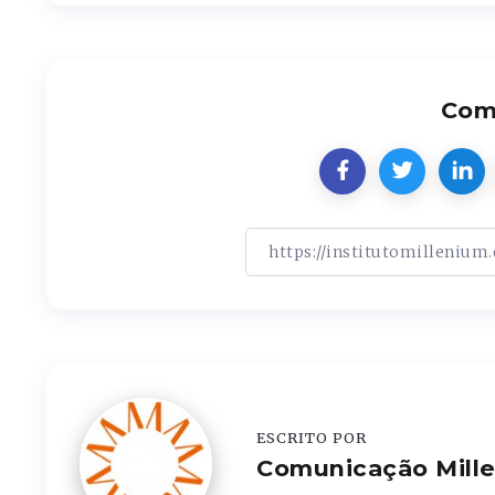
Comp
ESCRITO POR
Comunicação Mill