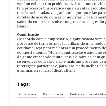
você só colocar um problema. E sim, como eu, cida
tem processos burocráticos que a gente desconhece
tarefas solicitadas, vai ganhando pontos e faz par
obtidas de acordo com as conquistas. É basicamen
sabendo como se envolver no processo da gestão p
Danilo.
Gamificação
De acordo com o empresário, a gamificação vem c
processo de transformação, utilizando uma metod
cotidiano, seja para melhorar um procedimento de
comportamento. “Hoje a gamificação é algo que es
de game crescendo muito, pois a dinâmica com qu
se envolver com algo, não é mais um processo pas
interagir e participar e, para isso, nada melhor do
uma maneira mais lúdica”, afirma.
Tags:
Cidadania
Democracia
Embaixadores da Mu