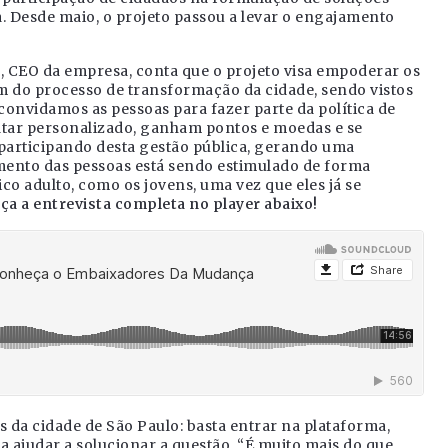
a. Desde maio, o projeto passou a levar o engajamento
e, CEO da empresa, conta que o projeto visa empoderar os
m do processo de transformação da cidade, sendo vistos
onvidamos as pessoas para fazer parte da política de
atar personalizado, ganham pontos e moedas e se
articipando desta gestão pública, gerando uma
amento das pessoas está sendo estimulado de forma
co adulto, como os jovens, uma vez que eles já se
ça a entrevista completa no player abaixo!
 da cidade de São Paulo: basta entrar na plataforma,
a ajudar a solucionar a questão. “É muito mais do que