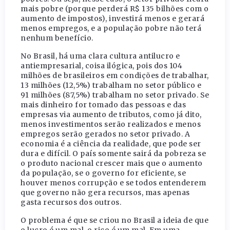
mais pobre (porque perderá R$ 135 bilhões com o
aumento de impostos), investirá menos e gerará
menos empregos, e a população pobre não terá
nenhum benefício.
No Brasil, há uma clara cultura antilucro e
antiempresarial, coisa ilógica, pois dos 104
milhões de brasileiros em condições de trabalhar,
13 milhões (12,5%) trabalham no setor público e
91 milhões (87,5%) trabalham no setor privado. Se
mais dinheiro for tomado das pessoas e das
empresas via aumento de tributos, como já dito,
menos investimentos serão realizados e menos
empregos serão gerados no setor privado. A
economia é a ciência da realidade, que pode ser
dura e difícil. O país somente sairá da pobreza se
o produto nacional crescer mais que o aumento
da população, se o governo for eficiente, se
houver menos corrupção e se todos entenderem
que governo não gera recursos, mas apenas
gasta recursos dos outros.
O problema é que se criou no Brasil a ideia de que