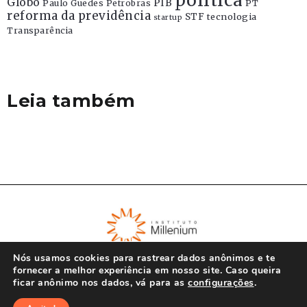
politica
Globo
PIB
Paulo Guedes
Petrobras
PT
reforma da previdência
STF
tecnologia
startup
Transparência
Leia também
Nós usamos cookies para rastrear dados anônimos e te
fornecer a melhor experiência em nosso site. Caso queira
ficar anônimo nos dados, vá para as
configurações
.
© Instituto Millenium 2023