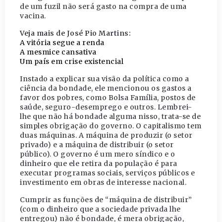
de um fuzil não será gasto na compra de uma
vacina.
Veja mais de José Pio Martins:
A vitória segue a renda
A mesmice cansativa
Um país em crise existencial
Instado a explicar sua visão da política como a
ciência da bondade, ele mencionou os gastos a
favor dos pobres, como Bolsa Família, postos de
saúde, seguro-desemprego e outros. Lembrei-
lhe que não há bondade alguma nisso, trata-se de
simples obrigação do governo. O capitalismo tem
duas máquinas. A máquina de produzir (o setor
privado) e a máquina de distribuir (o setor
público). O governo é um mero síndico e o
dinheiro que ele retira da população é para
executar programas sociais, serviços públicos e
investimento em obras de interesse nacional.
Cumprir as funções de “máquina de distribuir”
(com o dinheiro que a sociedade privada lhe
entregou) não é bondade, é mera obrigação,