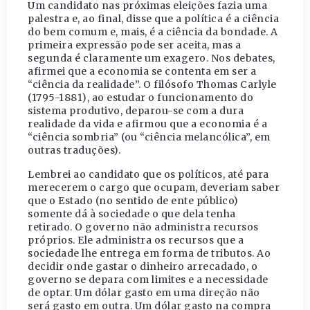
Um candidato nas próximas eleições fazia uma
palestra e, ao final, disse que a política é a ciência
do bem comum e, mais, é a ciência da bondade. A
primeira expressão pode ser aceita, mas a
segunda é claramente um exagero. Nos debates,
afirmei que a economia se contenta em ser a
“ciência da realidade”. O filósofo Thomas Carlyle
(1795-1881), ao estudar o funcionamento do
sistema produtivo, deparou-se com a dura
realidade da vida e afirmou que a economia é a
“ciência sombria” (ou “ciência melancólica”, em
outras traduções).
Lembrei ao candidato que os políticos, até para
merecerem o cargo que ocupam, deveriam saber
que o Estado (no sentido de ente público)
somente dá à sociedade o que dela tenha
retirado. O governo não administra recursos
próprios. Ele administra os recursos que a
sociedade lhe entrega em forma de tributos. Ao
decidir onde gastar o dinheiro arrecadado, o
governo se depara com limites e a necessidade
de optar. Um dólar gasto em uma direção não
será gasto em outra. Um dólar gasto na compra