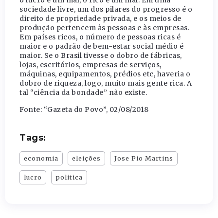
o lucro é um mal, o rico é um mal. Em uma
sociedade livre, um dos pilares do progresso é o
direito de propriedade privada, e os meios de
produção pertencem às pessoas e às empresas.
Em países ricos, o número de pessoas ricas é
maior e o padrão de bem-estar social médio é
maior. Se o Brasil tivesse o dobro de fábricas,
lojas, escritórios, empresas de serviços,
máquinas, equipamentos, prédios etc, haveria o
dobro de riqueza, logo, muito mais gente rica. A
tal “ciência da bondade” não existe.
Fonte: “Gazeta do Povo”, 02/08/2018
Tags:
economia
eleições
Jose Pio Martins
lucro
politica