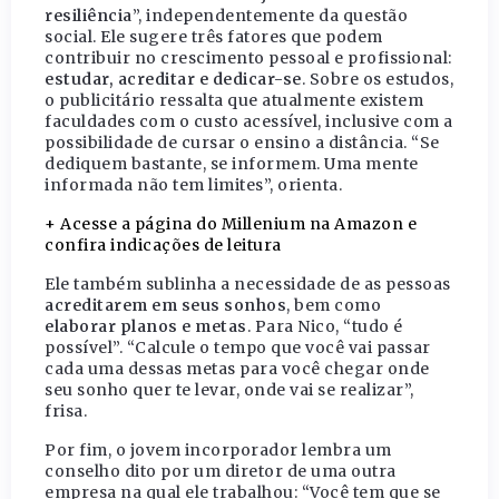
resiliência
”, independentemente da questão
social. Ele sugere três fatores que podem
contribuir no crescimento pessoal e profissional:
estudar, acreditar e dedicar-se
. Sobre os estudos,
o publicitário ressalta que atualmente existem
faculdades com o custo acessível, inclusive com a
possibilidade de cursar o ensino a distância. “Se
dediquem bastante, se informem. Uma mente
informada não tem limites”, orienta.
+ Acesse a página do Millenium na Amazon e
confira indicações de leitura
Ele também sublinha a necessidade de as pessoas
acreditarem em seus sonhos
, bem como
elaborar planos e metas
. Para Nico, “tudo é
possível”. “Calcule o tempo que você vai passar
cada uma dessas metas para você chegar onde
seu sonho quer te levar, onde vai se realizar”,
frisa.
Por fim, o jovem incorporador lembra um
conselho dito por um diretor de uma outra
empresa na qual ele trabalhou: “Você tem que se