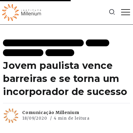
EMPREENDEDORISMO DESTAQUES
FACTIVA
MAIS RECENTES
PODCASTS
Jovem paulista vence
barreiras e se torna um
incorporador de sucesso
Comunicação Millenium
18/09/2020
4 min de leitura