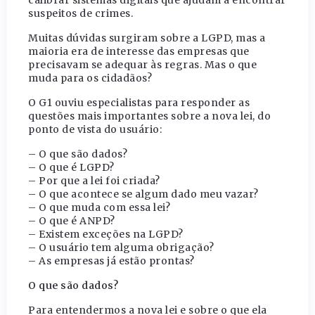
calibrar sistemas digitais que ajudam a encontrar
suspeitos de crimes.
Muitas dúvidas surgiram sobre a LGPD, mas a
maioria era de interesse das empresas que
precisavam se adequar às regras. Mas o que
muda para os cidadãos?
O G1 ouviu especialistas para responder as
questões mais importantes sobre a nova lei, do
ponto de vista do usuário:
– O que são dados?
– O que é LGPD?
– Por que a lei foi criada?
– O que acontece se algum dado meu vazar?
– O que muda com essa lei?
– O que é ANPD?
– Existem exceções na LGPD?
– O usuário tem alguma obrigação?
– As empresas já estão prontas?
O que são dados?
Para entendermos a nova lei e sobre o que ela