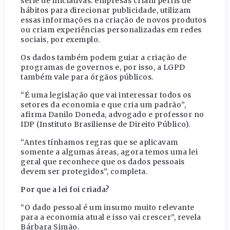
série de iniciativas: empresas criam perfis de
hábitos para direcionar publicidade, utilizam
essas informações na criação de novos produtos
ou criam experiências personalizadas em redes
sociais, por exemplo.
Os dados também podem guiar a criação de
programas de governos e, por isso, a LGPD
também vale para órgãos públicos.
“É uma legislação que vai interessar todos os
setores da economia e que cria um padrão”,
afirma Danilo Doneda, advogado e professor no
IDP (Instituto Brasiliense de Direito Público).
“Antes tínhamos regras que se aplicavam
somente a algumas áreas, agora temos uma lei
geral que reconhece que os dados pessoais
devem ser protegidos”, completa.
Por que a lei foi criada?
“O dado pessoal é um insumo muito relevante
para a economia atual e isso vai crescer”, revela
Bárbara Simão.