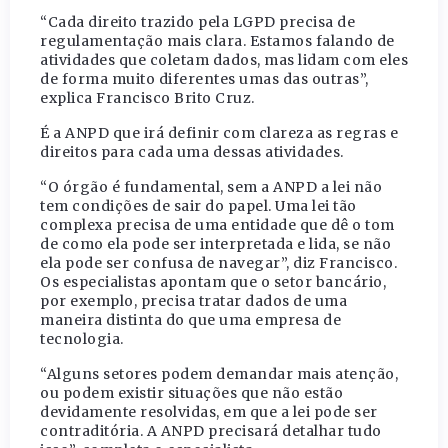
“Cada direito trazido pela LGPD precisa de
regulamentação mais clara. Estamos falando de
atividades que coletam dados, mas lidam com eles
de forma muito diferentes umas das outras”,
explica Francisco Brito Cruz.
É a ANPD que irá definir com clareza as regras e
direitos para cada uma dessas atividades.
“O órgão é fundamental, sem a ANPD a lei não
tem condições de sair do papel. Uma lei tão
complexa precisa de uma entidade que dê o tom
de como ela pode ser interpretada e lida, se não
ela pode ser confusa de navegar”, diz Francisco.
Os especialistas apontam que o setor bancário,
por exemplo, precisa tratar dados de uma
maneira distinta do que uma empresa de
tecnologia.
“Alguns setores podem demandar mais atenção,
ou podem existir situações que não estão
devidamente resolvidas, em que a lei pode ser
contraditória. A ANPD precisará detalhar tudo