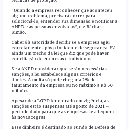
técnicas de proteção.
“Quando a empresa reconhecer que aconteceu
algum problema, precisará correr para
solucioná-lo, entender sua dimensão e notificar a
ANPD e as pessoas envolvidas”, diz Bárbara
Simão.
Caberá à autoridade decidir se a empresa agiu
corretamente após o incidente de segurança. Há
ainda um trecho da lei que diz que pode haver
conciliação de empresas e indivíduos.
Se a ANPD considerar que serão necessárias
sanções, a lei estabelece alguns critérios e
limites. A multa só pode chegar a 2% do
faturamento da empresa ou no máximo a R$ 50
milhões.
Apesar de a LGPD ter entrado em vigência, as
sanções estão suspensas até agosto de 2021 –
período dado para que as empresas se adequem
às novas regras.
Esse dinheiro é destinado ao Fundo de Defesa de