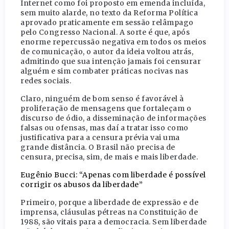
Internet como foi proposto em emenda incluída,
sem muito alarde, no texto da Reforma Política
aprovado praticamente em sessão relâmpago
pelo Congresso Nacional. A sorte é que, após
enorme repercussão negativa em todos os meios
de comunicação, o autor da ideia voltou atrás,
admitindo que sua intenção jamais foi censurar
alguém e sim combater práticas nocivas nas
redes sociais.
Claro, ninguém de bom senso é favorável à
proliferação de mensagens que fortaleçam o
discurso de ódio, a disseminação de informações
falsas ou ofensas, mas daí a tratar isso como
justificativa para a censura prévia vai uma
grande distância. O Brasil não precisa de
censura, precisa, sim, de mais e mais liberdade.
Eugênio Bucci: “Apenas com liberdade é possível
corrigir os abusos da liberdade”
Primeiro, porque a liberdade de expressão e de
imprensa, cláusulas pétreas na Constituição de
1988, são vitais para a democracia. Sem liberdade