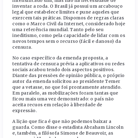
intensificado sim, mas não há necessidade de
inventar a roda. O Brasil já possui um arcabouço
legal que estabelece limites e pune aqueles que
exercem tais práticas. Dispomos de regras claras
como o Marco Civil da Internet, considerado hoje
uma referência mundial. Tanto pelo seu
ineditismo, como pela capacidade de lidar com os
novos tempos sem o recurso (fácil e danoso) da
censura.
No caso específico da emenda proposta, a
tentativa de censura prévia a aplicativos ou redes
sociais acabou tendo dois aspectos positivos.
Diante das pressões de opinião pública, o próprio
autor da emenda solicitou ao presidente Temer
que a vetasse, no que foi prontamente atendido.
Em paralelo, as mobilizações foram tantas que
ficou mais uma vez demonstrado: o país não
aceita recuos em relação à liberdade de
expressão.
A lição que fica é que não podemos baixar a
guarda. Como disse o estadista Abraham Lincoln
e, também, a filósofa Simone de Beauvoir, as