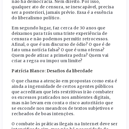
não há democracia. Nem direito. Por isso,
qualquer ato de censura, se inescapável, precisa
ser a posteriori, jamais prévio. Essa é a essência
do liberalismo político.
Em segundo lugar, faz cerca de 30 anos que
deixamos para trás uma triste experiência de
censura e não podemos permitir retrocessos.
Afinal, o que é um discurso de ódio? O que é de
fato uma notícia falsa? O que é uma ofensa?
Quem pode atirar a primeira pedra? Quem vai
criar a regra ou impor um limite?
Patrícia Blanco: Desafios da liberdade
O que chama a atenção em propostas como esta é
ainda a ingenuidade de certos agentes públicos
que acreditam que leis restritivas irão combater
os excessos praticados nos ambientes digitais,
mas não levam em conta o risco autoritário que
se esconde nos meandros de textos subjetivos e
recheados de boas intenções.
O combate às práticas ilegais na Internet deve ser