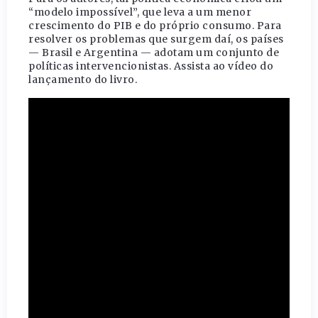
“modelo impossível”, que leva a um menor
crescimento do PIB e do próprio consumo. Para
resolver os problemas que surgem daí, os países
— Brasil e Argentina — adotam um conjunto de
políticas intervencionistas. Assista ao vídeo do
lançamento do livro.