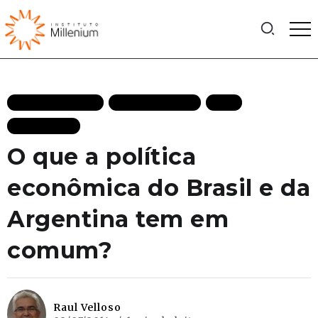
MAIS RECENTES
TV MILLENIUM
VEJA
VIDEOCAST
O que a política
econômica do Brasil e da
Argentina tem em
comum?
Raul Velloso