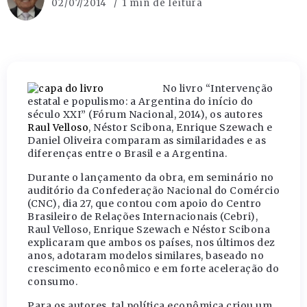
02/07/2014
1 min de leitura
No livro “Intervenção
estatal e populismo: a Argentina do início do
século XXI” (Fórum Nacional, 2014), os autores
Raul Velloso
, Néstor Scibona, Enrique Szewach e
Daniel Oliveira comparam as similaridades e as
diferenças entre o Brasil e a Argentina.
Durante o lançamento da obra, em seminário no
auditório da Confederação Nacional do Comércio
(CNC), dia 27, que contou com apoio do Centro
Brasileiro de Relações Internacionais (Cebri),
Raul Velloso, Enrique Szewach e Néstor Scibona
explicaram que ambos os países, nos últimos dez
anos, adotaram modelos similares, baseado no
crescimento econômico e em forte aceleração do
consumo.
Para os autores, tal política econômica criou um