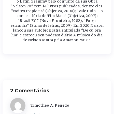
o Latin Grammy pelo conjunto da sua Obra
"Nelson 70", tem 14 livros publicados, dentre eles,
“Noites tropicais” (Objetiva, 2000); “Vale tudo – o
som e a fúria de Tim Maia” (Objetiva, 2007);
“Brasil F.C.” (Nova Fronteira, 1982); “Força
estranha” (Suma de letras, 2009). Em 2020 Nelson
lançou sua autobiografia, intitulada “De cu pra
lua” e estreou seu podcast diário A música do dia
de Nelson Motta pela Amazon Music.
2 Comentários
Timotheo A. Penedo