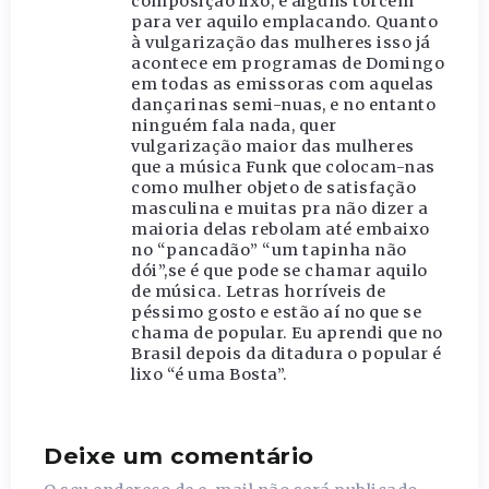
composição lixo, e alguns torcem
para ver aquilo emplacando. Quanto
à vulgarização das mulheres isso já
acontece em programas de Domingo
em todas as emissoras com aquelas
dançarinas semi-nuas, e no entanto
ninguém fala nada, quer
vulgarização maior das mulheres
que a música Funk que colocam-nas
como mulher objeto de satisfação
masculina e muitas pra não dizer a
maioria delas rebolam até embaixo
no “pancadão” “um tapinha não
dói”,se é que pode se chamar aquilo
de música. Letras horríveis de
péssimo gosto e estão aí no que se
chama de popular. Eu aprendi que no
Brasil depois da ditadura o popular é
lixo “é uma Bosta”.
Deixe um comentário