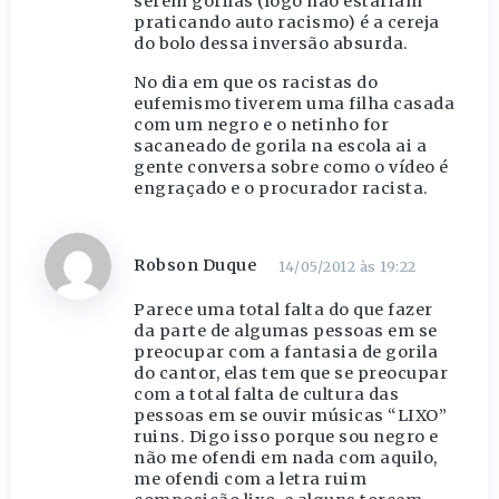
serem gorilas (logo não estariam
praticando auto racismo) é a cereja
do bolo dessa inversão absurda.
No dia em que os racistas do
eufemismo tiverem uma filha casada
com um negro e o netinho for
sacaneado de gorila na escola ai a
gente conversa sobre como o vídeo é
engraçado e o procurador racista.
Robson Duque
14/05/2012 às 19:22
Parece uma total falta do que fazer
da parte de algumas pessoas em se
preocupar com a fantasia de gorila
do cantor, elas tem que se preocupar
com a total falta de cultura das
pessoas em se ouvir músicas “LIXO”
ruins. Digo isso porque sou negro e
não me ofendi em nada com aquilo,
me ofendi com a letra ruim