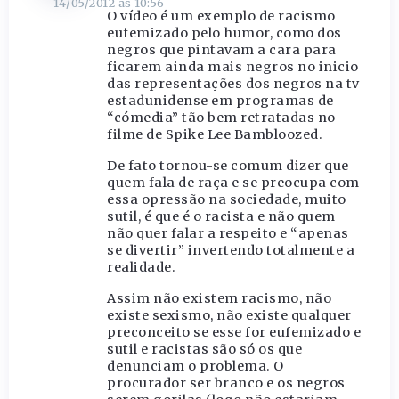
14/05/2012 às 10:56
O vídeo é um exemplo de racismo
eufemizado pelo humor, como dos
negros que pintavam a cara para
ficarem ainda mais negros no inicio
das representações dos negros na tv
estadunidense em programas de
“cómedia” tão bem retratadas no
filme de Spike Lee Bambloozed.
De fato tornou-se comum dizer que
quem fala de raça e se preocupa com
essa opressão na sociedade, muito
sutil, é que é o racista e não quem
não quer falar a respeito e “apenas
se divertir” invertendo totalmente a
realidade.
Assim não existem racismo, não
existe sexismo, não existe qualquer
preconceito se esse for eufemizado e
sutil e racistas são só os que
denunciam o problema. O
procurador ser branco e os negros