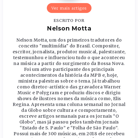
Ver mais artigos
ESCRITO POR
Nelson Motta
Nelson Motta, um dos primeiros tradutores do
conceito "multimídia" do Brasil. Compositor,
escritor, jornalista, produtor musical, palestrante,
testemunhou e influenciou tudo o que aconteceu
na música a partir do surgimento da Bossa Nova.
Foi um ativo participante dos principais
acontecimentos da história da MPB e, hoje,
ministra palestras sobre o tema. Já trabalhou
como diretor-artístico das gravadora Warner
Music e Polygram e produziu discos e dirigiu
shows de ilustres nomes da música como, Elis
Regina. Apresenta uma coluna semanal no Jornal
da Globo sobre cultura e comportamento,
escreve artigos semanais para os jornais “O
Globo”, mas já passou pelos também jornais
“Estado de S. Paulo” e “Folha de São Paulo”.
Possui mais de 300 músicas, em 2018 ele recebeu