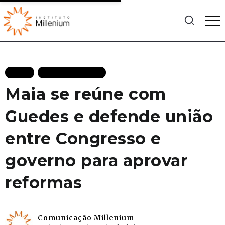
BLOG
MAIS RECENTES
Maia se reúne com
Guedes e defende união
entre Congresso e
governo para aprovar
reformas
Comunicação Millenium