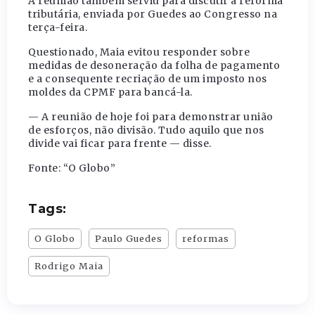
A reunião também serviu para discutir a reforma
tributária, enviada por Guedes ao Congresso na
terça-feira.
Questionado, Maia evitou responder sobre
medidas de desoneração da folha de pagamento
e a consequente recriação de um imposto nos
moldes da CPMF para bancá-la.
— A reunião de hoje foi para demonstrar união
de esforços, não divisão. Tudo aquilo que nos
divide vai ficar para frente — disse.
Fonte: “O Globo”
Tags:
O Globo
Paulo Guedes
reformas
Rodrigo Maia