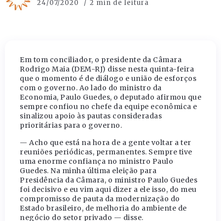
24/07/2020
2 min de leitura
Em tom conciliador, o presidente da Câmara
Rodrigo Maia (DEM-RJ) disse nesta quinta-feira
que o momento é de diálogo e união de esforços
com o governo. Ao lado do ministro da
Economia, Paulo Guedes, o deputado afirmou que
sempre confiou no chefe da equipe econômica e
sinalizou apoio às pautas consideradas
prioritárias para o governo.
— Acho que está na hora de a gente voltar a ter
reuniões periódicas, permanentes. Sempre tive
uma enorme confiança no ministro Paulo
Guedes. Na minha última eleição para
Presidência da Câmara, o ministro Paulo Guedes
foi decisivo e eu vim aqui dizer a ele isso, do meu
compromisso de pauta da modernização do
Estado brasileiro, de melhoria do ambiente de
negócio do setor privado — disse.