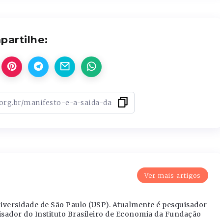
artilhe:
Ver mais artigos
versidade de São Paulo (USP). Atualmente é pesquisador
isador do Instituto Brasileiro de Economia da Fundação