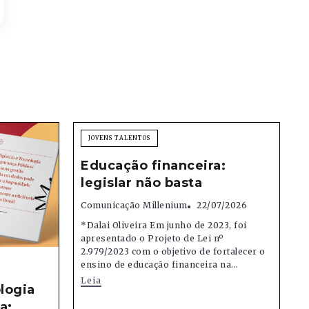
JOVENS TALENTOS
Educação financeira:
legislar não basta
Comunicação Millenium
22/07/2026
*Dalai Oliveira Em junho de 2023, foi
apresentado o Projeto de Lei nº
2.979/2023 com o objetivo de fortalecer o
ensino de educação financeira na...
Leia
logia
a: