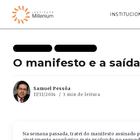
INSTITUCIO
ECONOMISTAS
MAIS RECENTES
O manifesto e a saída
Samuel Pessôa
17/11/2014
3 min de leitura
Na semana passada, tratei do manifesto assinado 
ajustamento econômico mais profundo no segundo