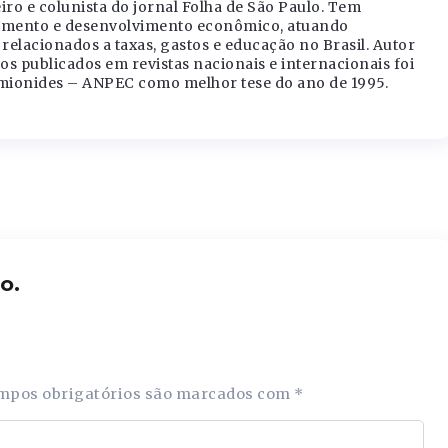
iro e colunista do jornal Folha de São Paulo. Tem
cimento e desenvolvimento econômico, atuando
relacionados a taxas, gastos e educação no Brasil. Autor
os publicados em revistas nacionais e internacionais foi
ionides – ANPEC como melhor tese do ano de 1995.
o.
mpos obrigatórios são marcados com
*