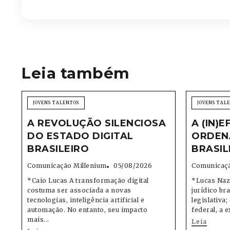
Leia também
JOVENS TALENTOS
JOVENS TAL
A REVOLUÇÃO SILENCIOSA
A (IN)E
DO ESTADO DIGITAL
ORDEN
BRASILEIRO
BRASIL
Comunicação Millenium
05/08/2026
Comunicaçã
*Caio Lucas A transformação digital
*Lucas Naz
costuma ser associada a novas
jurídico bra
tecnologias, inteligência artificial e
legislativa
automação. No entanto, seu impacto
federal, a e
mais...
Leia