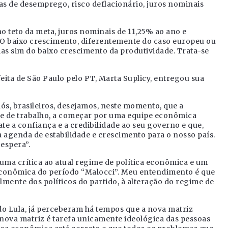
s de desemprego, risco deflacionário, juros nominais
 teto da meta, juros nominais de 11,25% ao ano e
. O baixo crescimento, diferentemente do caso europeu ou
as sim do baixo crescimento da produtividade. Trata-se
eita de São Paulo pelo PT, Marta Suplicy, entregou sua
nós, brasileiros, desejamos, neste momento, que a
pe de trabalho, a começar por uma equipe econômica
e a confiança e a credibilidade ao seu governo e que,
agenda de estabilidade e crescimento para o nosso país.
 espera”.
uma crítica ao atual regime de política econômica e um
 econômica do período “Malocci”. Meu entendimento é que
almente dos políticos do partido, à alteração do regime de
ndo Lula, já perceberam há tempos que a nova matriz
nova matriz é tarefa unicamente ideológica das pessoas