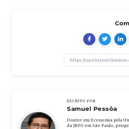
Comp
ESCRITO POR
Samuel Pessôa
Doutor em Economia pela Uni
da JBFO em São Paulo, pesqu