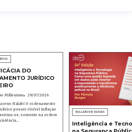
ENTOS
FICÁCIA DO
AMENTO JURÍDICO
EIRO
o Millenium
29/07/2026
areno Halabi O ordenamento
sileiro possui visível inflação
MILLENIUM PAPERS
; estima-se, somente na ordem
xistência...
Inteligência e Tecno
na Segurança Públic