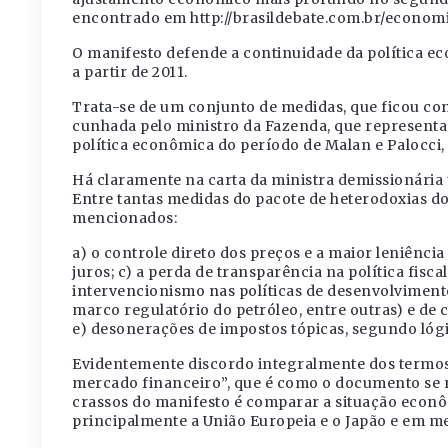
encontrado em http://brasildebate.com.br/economi
O manifesto defende a continuidade da política ec
a partir de 2011.
Trata-se de um conjunto de medidas, que ficou co
cunhada pelo ministro da Fazenda, que representa
política econômica do período de Malan e Palocci
Há claramente na carta da ministra demissionária 
Entre tantas medidas do pacote de heterodoxias do
mencionados:
a) o controle direto dos preços e a maior leniência
juros; c) a perda de transparência na política fisca
intervencionismo nas políticas de desenvolvimento 
marco regulatório do petróleo, entre outras) e de 
e) desonerações de impostos tópicas, segundo lógic
Evidentemente discordo integralmente dos termos
mercado financeiro”, que é como o documento se r
crassos do manifesto é comparar a situação econô
principalmente a União Europeia e o Japão e em m