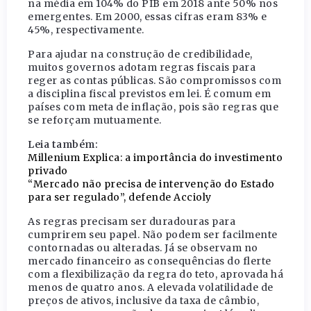
na média em 104% do PIB em 2018 ante 50% nos
emergentes. Em 2000, essas cifras eram 83% e
45%, respectivamente.
Para ajudar na construção de credibilidade,
muitos governos adotam regras fiscais para
reger as contas públicas. São compromissos com
a disciplina fiscal previstos em lei. É comum em
países com meta de inflação, pois são regras que
se reforçam mutuamente.
Leia também:
Millenium Explica: a importância do investimento
privado
“Mercado não precisa de intervenção do Estado
para ser regulado”, defende Accioly
As regras precisam ser duradouras para
cumprirem seu papel. Não podem ser facilmente
contornadas ou alteradas. Já se observam no
mercado financeiro as consequências do flerte
com a flexibilização da regra do teto, aprovada há
menos de quatro anos. A elevada volatilidade de
preços de ativos, inclusive da taxa de câmbio,