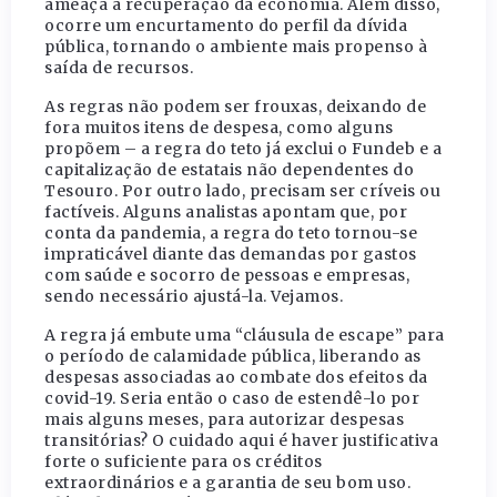
ameaça a recuperação da economia. Além disso,
ocorre um encurtamento do perfil da dívida
pública, tornando o ambiente mais propenso à
saída de recursos.
As regras não podem ser frouxas, deixando de
fora muitos itens de despesa, como alguns
propõem – a regra do teto já exclui o Fundeb e a
capitalização de estatais não dependentes do
Tesouro. Por outro lado, precisam ser críveis ou
factíveis. Alguns analistas apontam que, por
conta da pandemia, a regra do teto tornou-se
impraticável diante das demandas por gastos
com saúde e socorro de pessoas e empresas,
sendo necessário ajustá-la. Vejamos.
A regra já embute uma “cláusula de escape” para
o período de calamidade pública, liberando as
despesas associadas ao combate dos efeitos da
covid-19. Seria então o caso de estendê-lo por
mais alguns meses, para autorizar despesas
transitórias? O cuidado aqui é haver justificativa
forte o suficiente para os créditos
extraordinários e a garantia de seu bom uso.