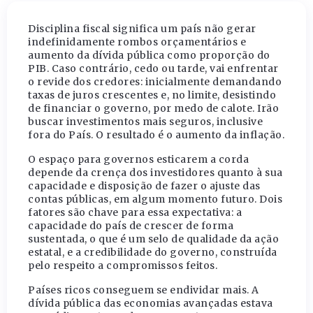
Disciplina fiscal significa um país não gerar
indefinidamente rombos orçamentários e
aumento da dívida pública como proporção do
PIB. Caso contrário, cedo ou tarde, vai enfrentar
o revide dos credores: inicialmente demandando
taxas de juros crescentes e, no limite, desistindo
de financiar o governo, por medo de calote. Irão
buscar investimentos mais seguros, inclusive
fora do País. O resultado é o aumento da inflação.
O espaço para governos esticarem a corda
depende da crença dos investidores quanto à sua
capacidade e disposição de fazer o ajuste das
contas públicas, em algum momento futuro. Dois
fatores são chave para essa expectativa: a
capacidade do país de crescer de forma
sustentada, o que é um selo de qualidade da ação
estatal, e a credibilidade do governo, construída
pelo respeito a compromissos feitos.
Países ricos conseguem se endividar mais. A
dívida pública das economias avançadas estava