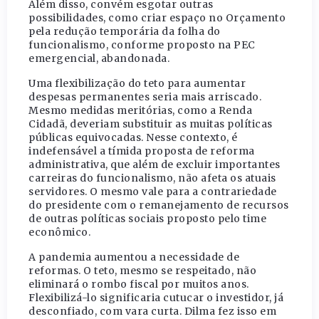
Além disso, convém esgotar outras
possibilidades, como criar espaço no Orçamento
pela redução temporária da folha do
funcionalismo, conforme proposto na PEC
emergencial, abandonada.
Uma flexibilização do teto para aumentar
despesas permanentes seria mais arriscado.
Mesmo medidas meritórias, como a Renda
Cidadã, deveriam substituir as muitas políticas
públicas equivocadas. Nesse contexto, é
indefensável a tímida proposta de reforma
administrativa, que além de excluir importantes
carreiras do funcionalismo, não afeta os atuais
servidores. O mesmo vale para a contrariedade
do presidente com o remanejamento de recursos
de outras políticas sociais proposto pelo time
econômico.
A pandemia aumentou a necessidade de
reformas. O teto, mesmo se respeitado, não
eliminará o rombo fiscal por muitos anos.
Flexibilizá-lo significaria cutucar o investidor, já
desconfiado, com vara curta. Dilma fez isso em