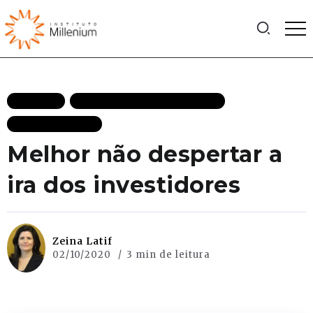
ARTIGOS
CRESCIMENTO ECONÔMICO
MAIS RECENTES
Melhor não despertar a
ira dos investidores
Zeina Latif
02/10/2020
3 min de leitura