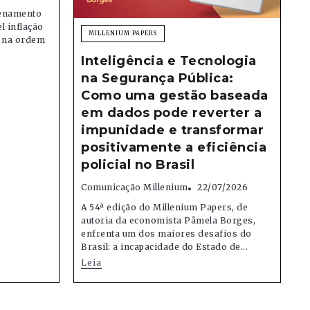
denamento
el inflação
MILLENIUM PAPERS
e na ordem
Inteligência e Tecnologia
na Segurança Pública:
Como uma gestão baseada
em dados pode reverter a
impunidade e transformar
positivamente a eficiência
policial no Brasil
Comunicação Millenium
22/07/2026
A 54ª edição do Millenium Papers, de
autoria da economista Pâmela Borges,
enfrenta um dos maiores desafios do
Brasil: a incapacidade do Estado de...
Leia