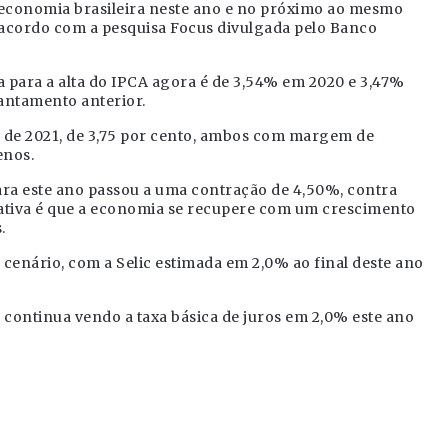
 economia brasileira neste ano e no próximo ao mesmo
e acordo com a pesquisa Focus divulgada pelo Banco
 para a alta do IPCA agora é de 3,54% em 2020 e 3,47%
antamento anterior.
e, de 2021, de 3,75 por cento, ambos com margem de
enos.
para este ano passou a uma contração de 4,50%, contra
tativa é que a economia se recupere com um crescimento
.
cenário, com a Selic estimada em 2,0% ao final deste ano
 continua vendo a taxa básica de juros em 2,0% este ano