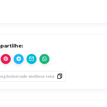
artilhe: