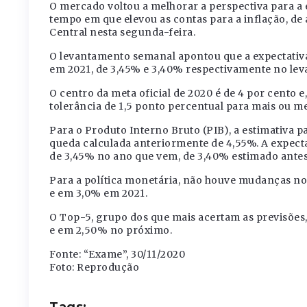
O mercado voltou a melhorar a perspectiva para a
tempo em que elevou as contas para a inflação, d
Central nesta segunda-feira.
O levantamento semanal apontou que a expectativa
em 2021, de 3,45% e 3,40% respectivamente no lev
O centro da meta oficial de 2020 é de 4 por cento 
tolerância de 1,5 ponto percentual para mais ou m
Para o Produto Interno Bruto (PIB), a estimativa 
queda calculada anteriormente de 4,55%. A expec
de 3,45% no ano que vem, de 3,40% estimado antes
Para a política monetária, não houve mudanças no 
e em 3,0% em 2021.
O Top-5, grupo dos que mais acertam as previsões,
e em 2,50% no próximo.
Fonte: “Exame”, 30/11/2020
Foto: Reprodução
Tags: