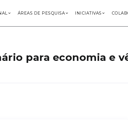
NAL
ÁREAS DE PESQUISA
INICIATIVAS
COLAB
rio para economia e vê 