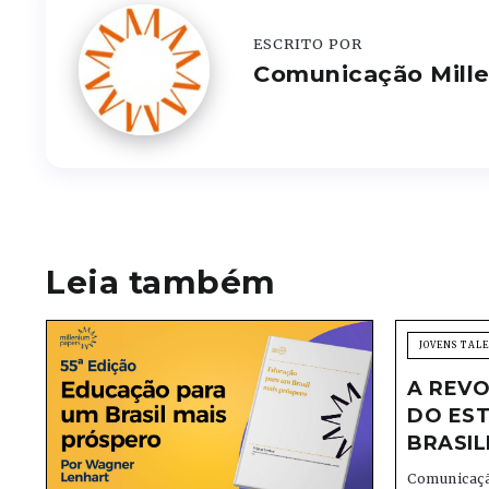
ESCRITO POR
Comunicação Mill
Leia também
JOVENS TAL
A REVO
DO EST
BRASIL
Comunicaçã