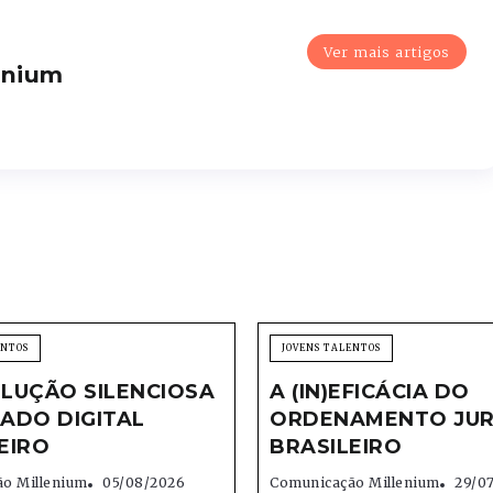
Ver mais artigos
enium
ENTOS
JOVENS TALENTOS
LUÇÃO SILENCIOSA
A (IN)EFICÁCIA DO
ADO DIGITAL
ORDENAMENTO JUR
EIRO
BRASILEIRO
o Millenium
05/08/2026
Comunicação Millenium
29/0