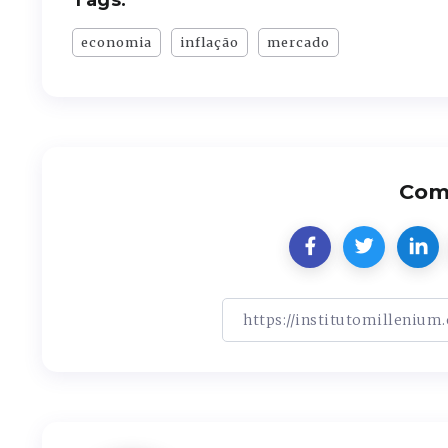
economia
inflação
mercado
Comp