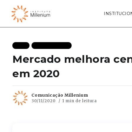
INSTITUCIO
BLOG
MAIS RECENTES
Mercado melhora cená
em 2020
Comunicação Millenium
30/11/2020
1 min de leitura