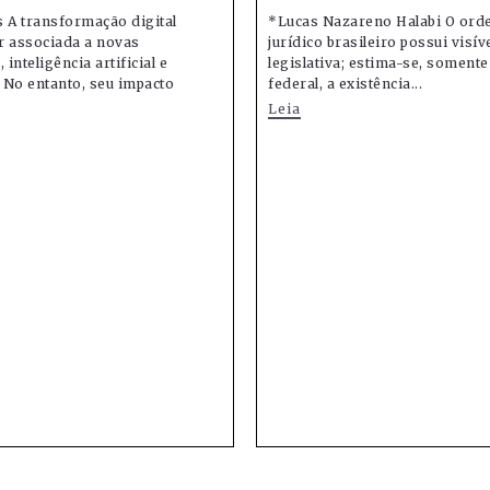
 A transformação digital
*Lucas Nazareno Halabi O or
r associada a novas
jurídico brasileiro possui visív
 inteligência artificial e
legislativa; estima-se, soment
 No entanto, seu impacto
federal, a existência...
Leia