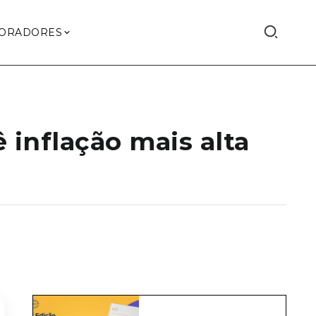
ORADORES
inflação mais alta