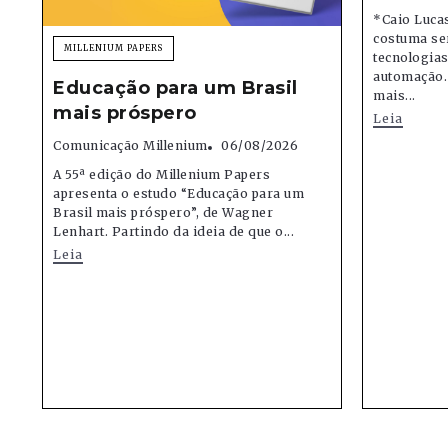
*Caio Lucas
costuma se
MILLENIUM PAPERS
tecnologias,
automação.
Educação para um Brasil
mais...
mais próspero
Leia
Comunicação Millenium
06/08/2026
A 55ª edição do Millenium Papers
apresenta o estudo “Educação para um
Brasil mais próspero”, de Wagner
Lenhart. Partindo da ideia de que o...
Leia