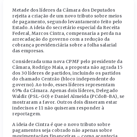
Metade dos líderes da Câmara dos Deputados
rejeita a criação de um novo tributo sobre meios
de pagamento, segundo levantamento feito pelo
Estado. A ideia do secretário especial da Receita
Federal, Marcos Cintra, compensaria a perda na
arrecadação do governo com a redução da
cobrança previdenciária sobre a folha salarial
das empresas.
Considerada uma nova CPMF pelo presidente da
Câmara, Rodrigo Maia, a proposta não agrada 15
dos 30 líderes de partidos, incluindo os partidos
do chamado Centrão (bloco independente do
governo). Ao todo, esses líderes representam
65% da Câmara. Apenas dois líderes, Delegado
Waldir (PSL-GO) e Daniel Almeida (PCdoB-BA), se
mostraram a favor. Outros dois disseram estar
indecisos e 11 não quiseram responder à
reportagem.
A ideia de Cintra é que o novo tributo sobre
pagamentos seja cobrado não apenas sobre
movimentações financeiras – como acontecia