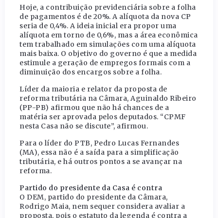
Hoje, a contribuição previdenciária sobre a folha
de pagamentos é de 20%. A alíquota da nova CP
seria de 0,4%. A ideia inicial era propor uma
alíquota em torno de 0,6%, mas a área econômica
tem trabalhado em simulações com uma alíquota
mais baixa. O objetivo do governo é que a medida
estimule a geração de empregos formais com a
diminuição dos encargos sobre a folha.
Líder da maioria e relator da proposta de
reforma tributária na Câmara, Aguinaldo Ribeiro
(PP-PB) afirmou que não há chances de a
matéria ser aprovada pelos deputados. “CPMF
nesta Casa não se discute”, afirmou.
Para o líder do PTB, Pedro Lucas Fernandes
(MA), essa não é a saída para a simplificação
tributária, e há outros pontos a se avançar na
reforma.
Partido do presidente da Casa é contra
O DEM, partido do presidente da Câmara,
Rodrigo Maia, nem sequer considera avaliar a
proposta, pois o estatuto da legenda é contra a