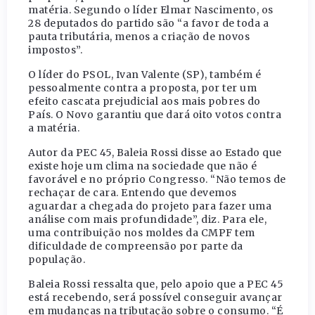
matéria. Segundo o líder Elmar Nascimento, os
28 deputados do partido são “a favor de toda a
pauta tributária, menos a criação de novos
impostos”.
O líder do PSOL, Ivan Valente (SP), também é
pessoalmente contra a proposta, por ter um
efeito cascata prejudicial aos mais pobres do
País. O Novo garantiu que dará oito votos contra
a matéria.
Autor da PEC 45, Baleia Rossi disse ao Estado que
existe hoje um clima na sociedade que não é
favorável e no próprio Congresso. “Não temos de
rechaçar de cara. Entendo que devemos
aguardar a chegada do projeto para fazer uma
análise com mais profundidade”, diz. Para ele,
uma contribuição nos moldes da CMPF tem
dificuldade de compreensão por parte da
população.
Baleia Rossi ressalta que, pelo apoio que a PEC 45
está recebendo, será possível conseguir avançar
em mudanças na tributação sobre o consumo. “É