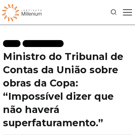
BLOG
MAIS RECENTES
Ministro do Tribunal de
Contas da União sobre
obras da Copa:
“Impossível dizer que
não haverá
superfaturamento.”