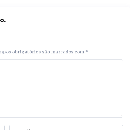
o.
mpos obrigatórios são marcados com
*