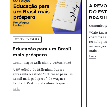
A REVO
DO EST
BRASIL
Comunicaçã
*Caio Lucas
costuma se
MILLENIUM PAPERS
tecnologias,
automação.
Educação para um Brasil
mais...
mais próspero
Leia
Comunicação Millenium
06/08/2026
A 55ª edição do Millenium Papers
apresenta o estudo “Educação para um
Brasil mais próspero”, de Wagner
Lenhart. Partindo da ideia de que o...
Leia