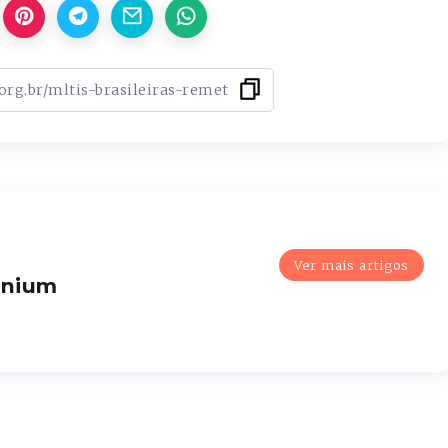
Ver mais artigos
enium