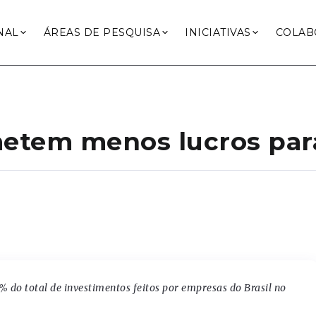
NAL
ÁREAS DE PESQUISA
INICIATIVAS
COLAB
emetem menos lucros par
% do total de investimentos feitos por empresas do Brasil no