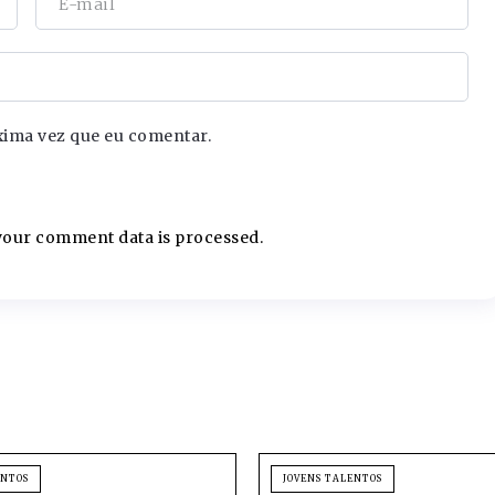
xima vez que eu comentar.
our comment data is processed.
ENTOS
JOVENS TALENTOS