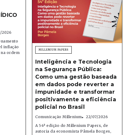
ÍDICO
7/2026
denamento
el inflação
MILLENIUM PAPERS
e na ordem
Inteligência e Tecnologia
na Segurança Pública:
Como uma gestão baseada
em dados pode reverter a
impunidade e transformar
positivamente a eficiência
policial no Brasil
Comunicação Millenium
22/07/2026
A 54ª edição do Millenium Papers, de
autoria da economista Pâmela Borges,