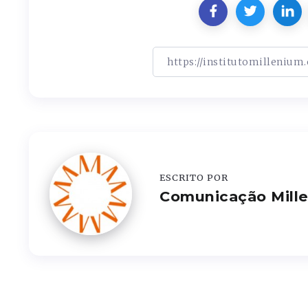
ESCRITO POR
Comunicação Mill