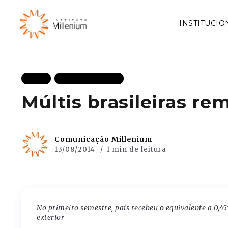
INSTITUCIO
BLOG
MAIS RECENTES
Múltis brasileiras r
Comunicação Millenium
13/08/2014
1 min de leitura
No primeiro semestre, país recebeu o equivalente a 0,45
exterior