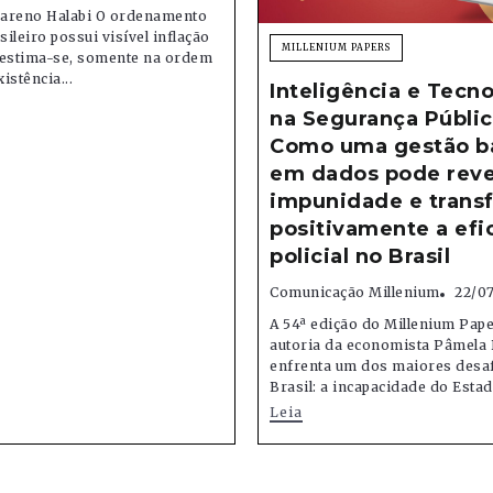
areno Halabi O ordenamento
sileiro possui visível inflação
MILLENIUM PAPERS
; estima-se, somente na ordem
xistência...
Inteligência e Tecno
na Segurança Públic
Como uma gestão b
em dados pode reve
impunidade e trans
positivamente a efi
policial no Brasil
Comunicação Millenium
22/0
A 54ª edição do Millenium Pape
autoria da economista Pâmela 
enfrenta um dos maiores desa
Brasil: a incapacidade do Estado
Leia