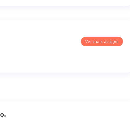
Ver mais artigos
o.