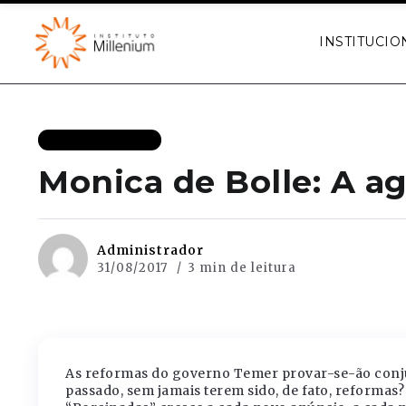
INSTITUCIO
MAIS RECENTES
Monica de Bolle: A a
Administrador
31/08/2017
3 min de leitura
As reformas do governo Temer provar-se-ão conjun
passado, sem jamais terem sido, de fato, reformas