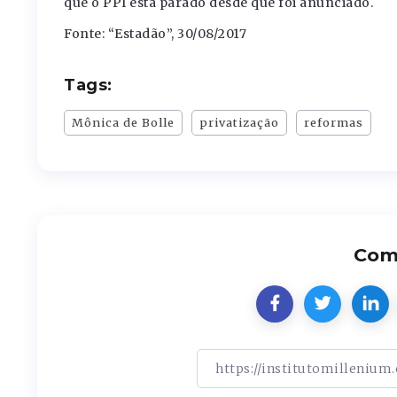
que o PPI está parado desde que foi anunciado.
Fonte: “Estadão”, 30/08/2017
Tags:
Mônica de Bolle
privatização
reformas
Comp