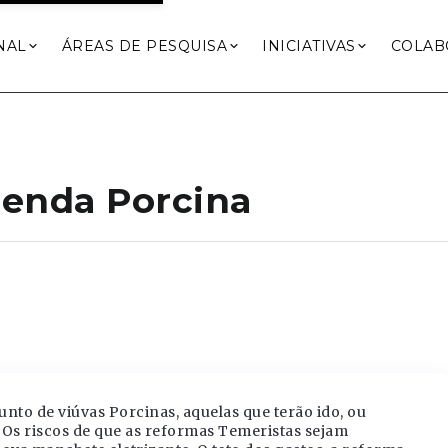
NAL
ÁREAS DE PESQUISA
INICIATIVAS
COLAB
genda Porcina
to de viúvas Porcinas, aquelas que terão ido, ou
? Os riscos de que as reformas Temeristas sejam