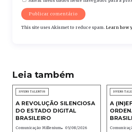
Salvar meus dados neste navegador para a pró
This site uses Akismet to reduce spam.
Learn how y
Leia também
JOVENS TALENTOS
JOVENS TAL
A REVOLUÇÃO SILENCIOSA
A (IN)E
DO ESTADO DIGITAL
ORDEN
BRASILEIRO
BRASIL
Comunicação Millenium
05/08/2026
Comunicaçã