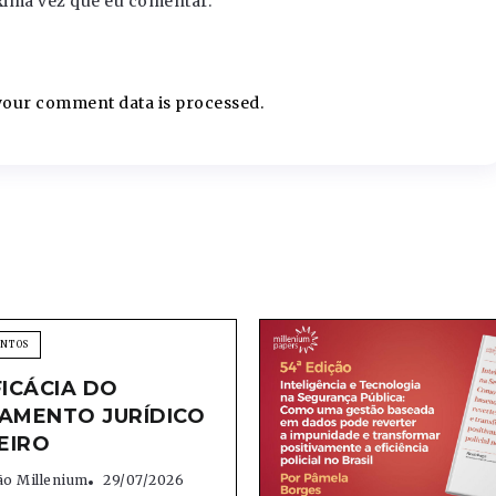
xima vez que eu comentar.
our comment data is processed.
ENTOS
FICÁCIA DO
AMENTO JURÍDICO
EIRO
o Millenium
29/07/2026