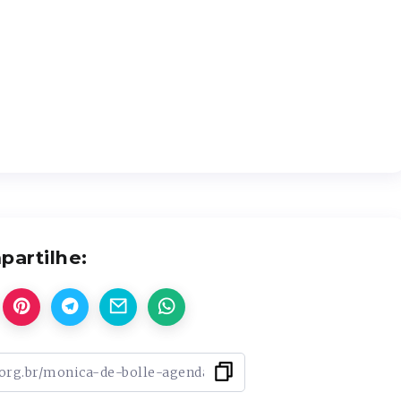
artilhe: