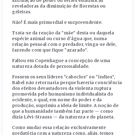
afirmação de poder ou séries estatísticas
reveladoras da diminuição de florestas ou
geleiras.
Não! É mais primordial e surpreendente.
Trata-se da reação da “mãe” desta ou daquela
espécie animal ou curso d’água que, numa
relação pessoal com o predador, vinga-se dele,
fazendo com que fique “azarado”.
Faltou em Copenhague a concepção de uma
natureza dotada de personalidade.
Fossem os seus líderes “caboclos” ou “índios”,
Babel não retornaria porque haveria consciência
dos efeitos devastadores da violenta ruptura
promovida pelo humanismo individualista do
ocidente, o qual, em nome do poder e da
produção, suprimiu a ideia de limite. A noção de
que a humanidade também faz parte — como
dizia Lévi-Strauss — da natureza e do planeta.
Como mudar essa relação exclusivamente
predatória com a natureza como, aliás, temos