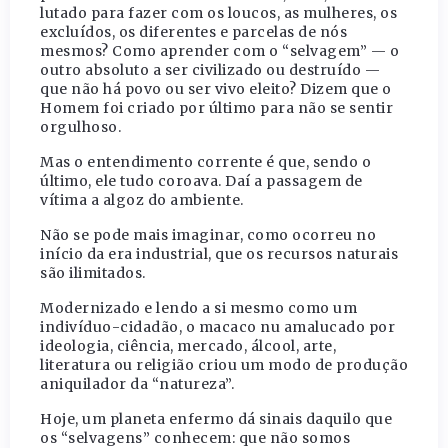
lutado para fazer com os loucos, as mulheres, os
excluídos, os diferentes e parcelas de nós
mesmos? Como aprender com o “selvagem” — o
outro absoluto a ser civilizado ou destruído —
que não há povo ou ser vivo eleito? Dizem que o
Homem foi criado por último para não se sentir
orgulhoso.
Mas o entendimento corrente é que, sendo o
último, ele tudo coroava. Daí a passagem de
vítima a algoz do ambiente.
Não se pode mais imaginar, como ocorreu no
início da era industrial, que os recursos naturais
são ilimitados.
Modernizado e lendo a si mesmo como um
indivíduo-cidadão, o macaco nu amalucado por
ideologia, ciência, mercado, álcool, arte,
literatura ou religião criou um modo de produção
aniquilador da “natureza”.
Hoje, um planeta enfermo dá sinais daquilo que
os “selvagens” conhecem: que não somos