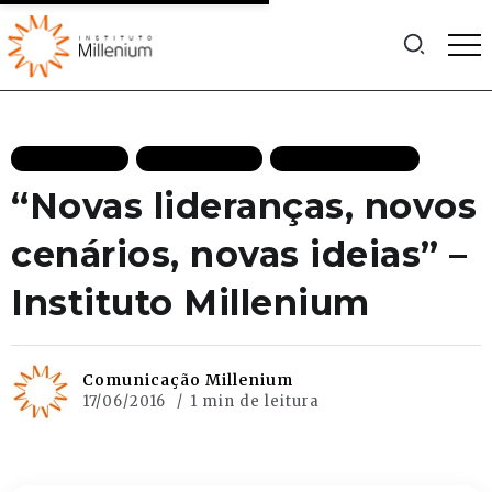
ATIVIDADES
DIVULGAÇÃO
MAIS RECENTES
“Novas lideranças, novos
cenários, novas ideias” –
Instituto Millenium
Comunicação Millenium
17/06/2016
1 min de leitura