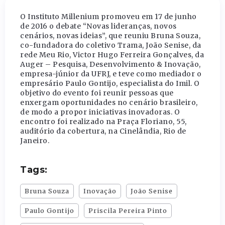
O Instituto Millenium promoveu em 17 de junho
de 2016 o debate “Novas lideranças, novos
cenários, novas ideias”, que reuniu Bruna Souza,
co-fundadora do coletivo Trama, João Senise, da
rede Meu Rio, Victor Hugo Ferreira Gonçalves, da
Auger – Pesquisa, Desenvolvimento & Inovação,
empresa-júnior da UFRJ, e teve como mediador o
empresário Paulo Gontijo, especialista do Imil. O
objetivo do evento foi reunir pessoas que
enxergam oportunidades no cenário brasileiro,
de modo a propor iniciativas inovadoras. O
encontro foi realizado na Praça Floriano, 55,
auditório da cobertura, na Cinelândia, Rio de
Janeiro.
Tags:
Bruna Souza
Inovação
João Senise
Paulo Gontijo
Priscila Pereira Pinto