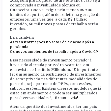
2033, com prorrogação de até sete anos caso seja
comprovada a inviabilidade técnica ou
financeira. Isso vai exigir pelo menos R$ 500
bilhões de aportes, além de refletir na geração de
empregos, uma vez que, a cada R$ 1 bilhão
investido, 60 mil novos postos de trabalho serão
gerados.
Leia também
As transformações no setor de aviação após a
pandemia
Os novos ambientes de trabalho após a Covid-19
Essa necessidade do investimento privado já
havia sido alertada por Pedro Scazufca, em
entrevista ao Instituto Millenium. “É importante
ter um aumento da participação de investimentos
do setor privado nas diferentes modalidades de
parceria, seja por meio de PPPs, concessões,
subconcessões… Existem diversos modelos que já
estão em andamento e podem ser multiplicados
para diversas cidades”, afirmou.
Leia!
Além da questão dos investimentos, ter um país