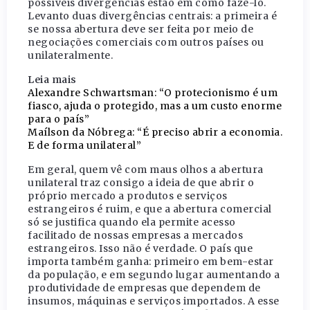
possíveis divergências estão em como fazê-lo.
Levanto duas divergências centrais: a primeira é
se nossa abertura deve ser feita por meio de
negociações comerciais com outros países ou
unilateralmente.
Leia mais
Alexandre Schwartsman: “O protecionismo é um
fiasco, ajuda o protegido, mas a um custo enorme
para o país”
Maílson da Nóbrega: “É preciso abrir a economia.
E de forma unilateral”
Em geral, quem vê com maus olhos a abertura
unilateral traz consigo a ideia de que abrir o
próprio mercado a produtos e serviços
estrangeiros é ruim, e que a abertura comercial
só se justifica quando ela permite acesso
facilitado de nossas empresas a mercados
estrangeiros. Isso não é verdade. O país que
importa também ganha: primeiro em bem-estar
da população, e em segundo lugar aumentando a
produtividade de empresas que dependem de
insumos, máquinas e serviços importados. A esse