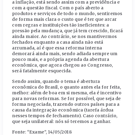
a inflação, está sendo assim com a previdência e
com a questão fiscal. Com o país aberto a
produtos e serviços de todo o mundo, sentiremos
de forma mais clara o custo que é ter que arcar
com regras e instituições tão ineficientes: a
pressão pela mudança, que já tem crescido, ficará
ainda maior. Ao contrário, se nos mantivermos
fechados enquanto a casa ainda não está
arrumada, aí é que essa reforma interna
demorará ainda mais, sendo adiada sempre um
pouco mais, e a própria agenda da abertura
econômica, que agora chegou ao Congresso,
será fatalmente esquecida.
Sendo assim, quando o tema é abertura
econômica do Brasil, o quanto antes ela for feita,
melhor: além de boa em si mesma, ela é incentivo
para novas reformas. Se for possível, que seja de
forma negociada, trazendo outros países para a
causa da integração econômica (tarefa árdua
nesses tempos de fechamento). Caso contrário,
que seja unilateral: nós só teremos a ganhar.
Fonte: “Exame”, 14/05/2018