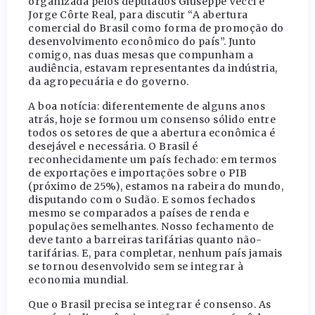
organizada pelos deputados Giuseppe Vecci e
Jorge Côrte Real, para discutir “A abertura
comercial do Brasil como forma de promoção do
desenvolvimento econômico do país”. Junto
comigo, nas duas mesas que compunham a
audiência, estavam representantes da indústria,
da agropecuária e do governo.
A boa notícia: diferentemente de alguns anos
atrás, hoje se formou um consenso sólido entre
todos os setores de que a abertura econômica é
desejável e necessária. O Brasil é
reconhecidamente um país fechado: em termos
de exportações e importações sobre o PIB
(próximo de 25%), estamos na rabeira do mundo,
disputando com o Sudão. E somos fechados
mesmo se comparados a países de renda e
populações semelhantes. Nosso fechamento de
deve tanto a barreiras tarifárias quanto não-
tarifárias. E, para completar, nenhum país jamais
se tornou desenvolvido sem se integrar à
economia mundial.
Que o Brasil precisa se integrar é consenso. As