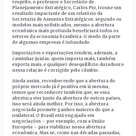
respeito, o professor e Secretário de
Planejamento Estratégico, Carlos Pio, trouxe um
resultado impactante de um relatório da
Secretaria de Assuntos Estratégicos: segundo os
modelos mais sofisticados, mesmo a abertura
econômica mais profunda beneficiará todos os
setores da economia brasileira. O medo da parte
de algumas empresas é infundado.
Importações e exportações tendem, ademais, a
caminhar juntas: quem importa mais, também
exporta mais, e qualquer desequilíbrio duradouro
nessa relação é corrigido pelo câmbio.
Ainda assim, reconhecendo que a abertura do
próprio mercado já é positiva em si mesma,
temos que reconhecer também que, se essa
abertura vier junto da abertura de outros países,
isso será ainda melhor. Por isso, a abertura
negociada promete ganhos maiores do que a
unilateral. O Brasil está engajado em
negociações – por exemplo, com a União
Europeia – para viabilizar nossa abertura
econômica. Mas se, como nas décadas passadas,