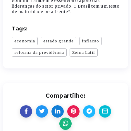
comum. Também é essencial o apoio das
lideranças do setor privado. O Brasil tem um teste
de maturidade pela frente”.
Tags:
economia
estado grande
inflação
reforma da previdência
Zeina Latif
Compartilhe: