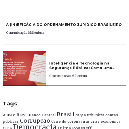
A (IN)EFICÁCIA DO ORDENAMENTO JURÍDICO BRASILEIRO
Comunicação Millenium
Inteligência e Tecnologia na
Segurança Pública: Como uma...
Comunicação Millenium
Tags
Brasil
ajuste fiscal
Banco Central
contas
carga tributária
Corrupção
públicas
Crise do coronavírus
crise econômica
Democracia
Dilma Rousseff
Cuba