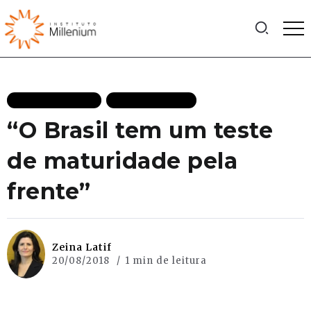
MAIS RECENTES
TV MILLENIUM
“O Brasil tem um teste
de maturidade pela
frente”
Zeina Latif
20/08/2018
1 min de leitura