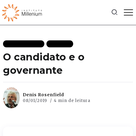
MAIS RECENTES
POLITICA
O candidato e o
governante
Denis Rosenfield
08/01/2019
4 min de leitura