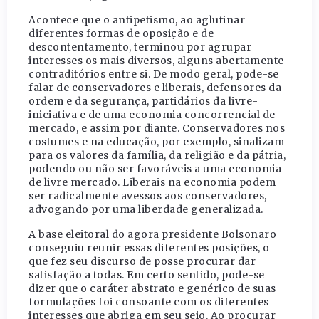
Acontece que o antipetismo, ao aglutinar
diferentes formas de oposição e de
descontentamento, terminou por agrupar
interesses os mais diversos, alguns abertamente
contraditórios entre si. De modo geral, pode-se
falar de conservadores e liberais, defensores da
ordem e da segurança, partidários da livre-
iniciativa e de uma economia concorrencial de
mercado, e assim por diante. Conservadores nos
costumes e na educação, por exemplo, sinalizam
para os valores da família, da religião e da pátria,
podendo ou não ser favoráveis a uma economia
de livre mercado. Liberais na economia podem
ser radicalmente avessos aos conservadores,
advogando por uma liberdade generalizada.
A base eleitoral do agora presidente Bolsonaro
conseguiu reunir essas diferentes posições, o
que fez seu discurso de posse procurar dar
satisfação a todas. Em certo sentido, pode-se
dizer que o caráter abstrato e genérico de suas
formulações foi consoante com os diferentes
interesses que abriga em seu seio. Ao procurar