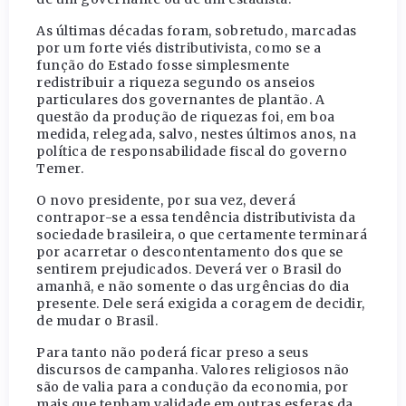
As últimas décadas foram, sobretudo, marcadas
por um forte viés distributivista, como se a
função do Estado fosse simplesmente
redistribuir a riqueza segundo os anseios
particulares dos governantes de plantão. A
questão da produção de riquezas foi, em boa
medida, relegada, salvo, nestes últimos anos, na
política de responsabilidade fiscal do governo
Temer.
O novo presidente, por sua vez, deverá
contrapor-se a essa tendência distributivista da
sociedade brasileira, o que certamente terminará
por acarretar o descontentamento dos que se
sentirem prejudicados. Deverá ver o Brasil do
amanhã, e não somente o das urgências do dia
presente. Dele será exigida a coragem de decidir,
de mudar o Brasil.
Para tanto não poderá ficar preso a seus
discursos de campanha. Valores religiosos não
são de valia para a condução da economia, por
mais que tenham validade em outras esferas da