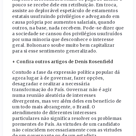
pouco se recebe dele em retribuição. Em troca,
assiste ao deplorável espetáculo de estamentos
estatais usufruindo privilégios e advogando em
causa própria por aumentos salariais, quando
outros, na base, nada recebem. Pode-se dizer que
a sociedade se cansou dos privilégios usufruídos
por uma minoria que desconhece o interesse
geral. Bolsonaro soube muito bem capitalizar
para si esse sentimento generalizado.
+ Confira outros artigos de Denis Rosenfield
Contudo a fase da expressão política popular dá
agora lugar à de governar, fazer opções,
desagradar e realizar a necessária
transformação do País. Governar não é agir
numa reunião aleatória de interesses
divergentes, mas ver além deles em benefício de
um todo mais abrangente, o Brasil. O
atendimento de diferentes interesses
particulares não significa resolver os problemas
prementes do País. As virtudes de um candidato
não coincidem necessariamente com as virtudes
de um governante ou de um estadista.