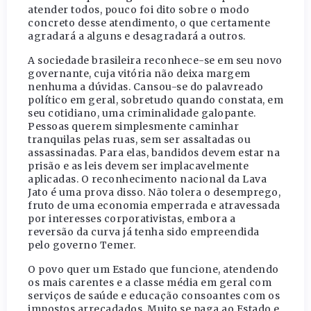
atender todos, pouco foi dito sobre o modo
concreto desse atendimento, o que certamente
agradará a alguns e desagradará a outros.
A sociedade brasileira reconhece-se em seu novo
governante, cuja vitória não deixa margem
nenhuma a dúvidas. Cansou-se do palavreado
político em geral, sobretudo quando constata, em
seu cotidiano, uma criminalidade galopante.
Pessoas querem simplesmente caminhar
tranquilas pelas ruas, sem ser assaltadas ou
assassinadas. Para elas, bandidos devem estar na
prisão e as leis devem ser implacavelmente
aplicadas. O reconhecimento nacional da Lava
Jato é uma prova disso. Não tolera o desemprego,
fruto de uma economia emperrada e atravessada
por interesses corporativistas, embora a
reversão da curva já tenha sido empreendida
pelo governo Temer.
O povo quer um Estado que funcione, atendendo
os mais carentes e a classe média em geral com
serviços de saúde e educação consoantes com os
impostos arrecadados. Muito se paga ao Estado e