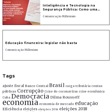
Inteligência e Tecnologia na
Segurança Pública: Como uma...
Comunicação Millenium
Educação financeira: legislar não basta
Comunicação Millenium
Tags
Brasil
ajuste fiscal
Banco Central
contas
carga tributária
Corrupção
públicas
Crise do coronavírus
crise econômica
Democracia
Dilma Rousseff
Cuba
economia
educação
economia de mercado
eleições 2018
Eficiência
eleições
eleições 2014