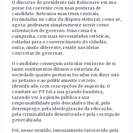
O discurso do presidente Jair Bolsonaro em sua
posse foi coerente com suas posturas de
candidato. Retomou suas teses centrais,
formuladas no calor da disputa eleitoral, como se,
agora, pudessem simplesmente servir como
orientações de governo. Uma coisa é a
campanha, com suas necessidades retóricas,
voltadas para o convencimento do cidadão,
outra, muito diferente, reside nas ideias
concretas de governar.
O candidato conseguiu articular em torno de si
tanto sentimentos difusos e setoriais da
sociedade quanto posturas focadas em dizer não
ao petismo e ao politicamente correto,
identificado com concepções de esquerda. O
combate ao PT foi a sua grande bandeira,
fazendo ver à opinião pública a sua
responsabilidade pelo descalabro fiscal, pelo
desemprego, pela ideologização da educação,
pela criminalidade desenfreada e pela corrupção
generalizada.
Foi, nesse sentido, imensamente favorecido pela