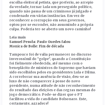
escolha eleitoral petista, que preferiu, ao arrepio
da verdade, tornar Lula um perseguido político,
quando não passa de um criminoso já julgado e
condenado em várias instâncias. Em vez de
reconhecer a corrupção em seus governos,
optou por se esconder, não assumindo a própria
culpa. Poderia ter-se aberto um novo caminho!
Leia mais
Samuel Pessôa: Paulo Guedes falou
Monica de Bolle: Fim de década
Tampouco foi de valia permanecer no discurso
inverossímil do “golpe”, quando a Constituição
foi fielmente obedecida, até mesmo com o
beneplácito de ministros do Supremo que haviam
sido escolhidos pelos ex-presidentes Lula e Dilma.
A corroborar sua ausência de visão, deu-se ao
luxo de não comparecer à posse do novo
presidente, numa atitude de não reconhecimento
do resultado das eleições e das regras mesmas do
jogo democrático. Pode-se dizer que o PT
facilitou a vida do candidato Bolsonaro. Este,
certamente, agradece!