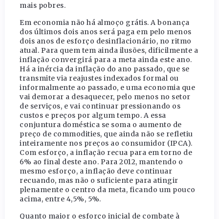
mais pobres.
Em economia não há almoço grátis. A bonança
dos últimos dois anos será paga em pelo menos
dois anos de esforço desinflacionário, no ritmo
atual. Para quem tem ainda ilusões, dificilmente a
inflação convergirá para a meta ainda este ano.
Há a inércia da inflação do ano passado, que se
transmite via reajustes indexados formal ou
informalmente ao passado, e uma economia que
vai demorar a desaquecer, pelo menos no setor
de serviços, e vai continuar pressionando os
custos e preços por algum tempo. A essa
conjuntura doméstica se soma o aumento de
preço de commodities, que ainda não se refletiu
inteiramente nos preços ao consumidor (IPCA).
Com esforço, a inflação recua para em torno de
6% ao final deste ano. Para 2012, mantendo o
mesmo esforço, a inflação deve continuar
recuando, mas não o suficiente para atingir
plenamente o centro da meta, ficando um pouco
acima, entre 4,5%, 5%.
Quanto maior o esforço inicial de combate à