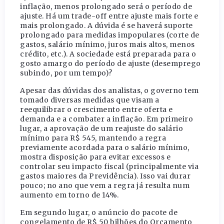
inflação, menos prolongado será o período de
ajuste. Há um trade-off entre ajuste mais forte e
mais prolongado. A dúvida é se haverá suporte
prolongado para medidas impopulares (corte de
gastos, salário mínimo, juros mais altos, menos
crédito, etc.). A sociedade está preparada para o
gosto amargo do período de ajuste (desemprego
subindo, por um tempo)?
Apesar das dúvidas dos analistas, o governo tem
tomado diversas medidas que visam a
reequilibrar o crescimento entre oferta e
demanda e a combater a inflação. Em primeiro
lugar, a aprovação de um reajuste do salário
mínimo para R$ 545, mantendo a regra
previamente acordada para o salário mínimo,
mostra disposição para evitar excessos e
controlar seu impacto fiscal (principalmente via
gastos maiores da Previdência). Isso vai durar
pouco; no ano que vem a regra já resulta num
aumento em torno de 14%.
Em segundo lugar, o anúncio do pacote de
congelamento de R$ 50 bilhões do Orçamento