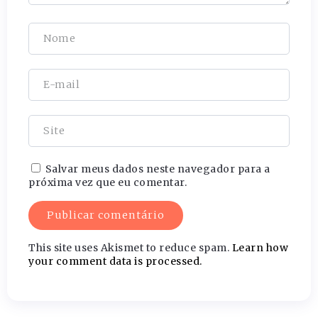
Salvar meus dados neste navegador para a
próxima vez que eu comentar.
This site uses Akismet to reduce spam.
Learn how
your comment data is processed.