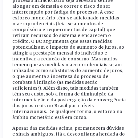
processo inflacionário seja debelado sem se
alongar em demasia e correr o risco de ser
interrompido por fadiga do processo. A esse
esforço monetário têm-se adicionado medidas
macroprudenciais (leia-se aumentos de
compulsório e requerimentos de capital) que
retiram recursos do sistema e encarecem o
crédito. O BC argumenta que essas medidas
potencializam o impacto do aumento de juros, ao
atingir a prestação mensal do indivíduo e
incentivar a redução do consumo. Mas muitos
temem que as medidas macroprudenciais sejam
utilizadas como substitutas do aumento de juros,
o que aumenta a incerteza do processo de
combate à inflação (as medidas serão
suficientes?). Além disso, tais medidas também
têm seu custo, sob a forma de diminuição da
intermediação e da postergação da convergência
dos juros reais no Brasil para níveis
internacionais. De qualquer forma, o esforço no
âmbito monetário está em curso.
Apesar das medidas acima, permanecem dúvidas
e sinais ambíguos. Há a desconfiança herdada do