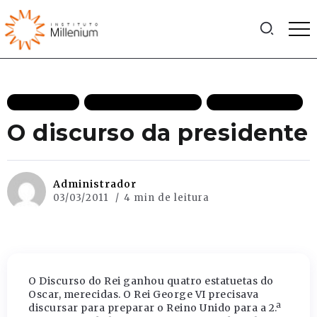
EFICIÊNCIA
ESTADO DE DIREITO
MAIS RECENTES
O discurso da presidente
Administrador
03/03/2011
4 min de leitura
O Discurso do Rei ganhou quatro estatuetas do
Oscar, merecidas. O Rei George VI precisava
discursar para preparar o Reino Unido para a 2.ª