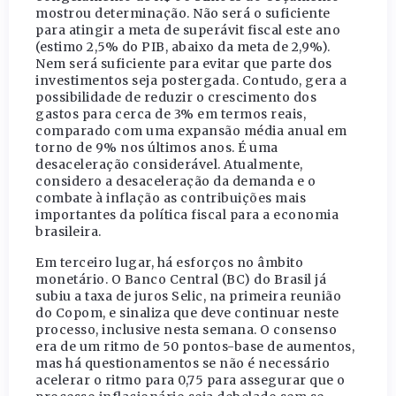
mostrou determinação. Não será o suficiente
para atingir a meta de superávit fiscal este ano
(estimo 2,5% do PIB, abaixo da meta de 2,9%).
Nem será suficiente para evitar que parte dos
investimentos seja postergada. Contudo, gera a
possibilidade de reduzir o crescimento dos
gastos para cerca de 3% em termos reais,
comparado com uma expansão média anual em
torno de 9% nos últimos anos. É uma
desaceleração considerável. Atualmente,
considero a desaceleração da demanda e o
combate à inflação as contribuições mais
importantes da política fiscal para a economia
brasileira.
Em terceiro lugar, há esforços no âmbito
monetário. O Banco Central (BC) do Brasil já
subiu a taxa de juros Selic, na primeira reunião
do Copom, e sinaliza que deve continuar neste
processo, inclusive nesta semana. O consenso
era de um ritmo de 50 pontos-base de aumentos,
mas há questionamentos se não é necessário
acelerar o ritmo para 0,75 para assegurar que o