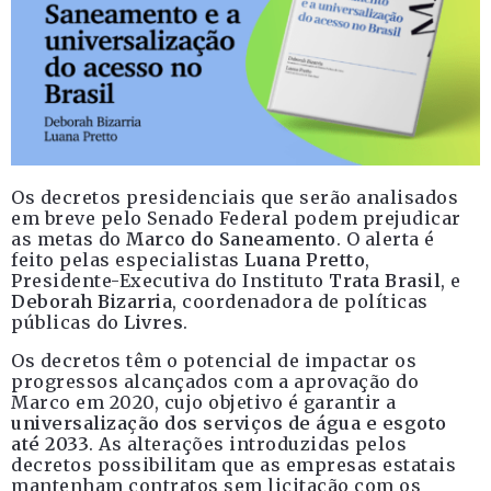
Os decretos presidenciais que serão analisados
em breve pelo Senado Federal podem prejudicar
as metas do
Marco do Saneamento
. O alerta é
feito pelas especialistas
Luana Pretto
,
Presidente-Executiva do Instituto
Trata Brasil
, e
Deborah Bizarria
, coordenadora de políticas
públicas do
Livres
.
Os decretos têm o potencial de impactar os
progressos alcançados com a aprovação do
Marco em 2020, cujo objetivo é garantir a
universalização dos serviços de água e esgoto
até 2033
. As alterações introduzidas pelos
decretos possibilitam que as empresas estatais
mantenham contratos sem licitação com os