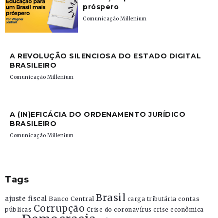
próspero
Comunicação Millenium
A REVOLUÇÃO SILENCIOSA DO ESTADO DIGITAL
BRASILEIRO
Comunicação Millenium
A (IN)EFICÁCIA DO ORDENAMENTO JURÍDICO
BRASILEIRO
Comunicação Millenium
Tags
Brasil
ajuste fiscal
Banco Central
contas
carga tributária
Corrupção
públicas
Crise do coronavírus
crise econômica