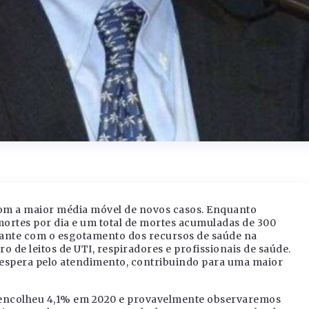
 com a maior média móvel de novos casos. Enquanto
mortes por dia e um total de mortes acumuladas de 300
rmante com o esgotamento dos recursos de saúde na
 de leitos de UTI, respiradores e profissionais de saúde.
a espera pelo atendimento, contribuindo para uma maior
B encolheu 4,1% em 2020 e provavelmente observaremos