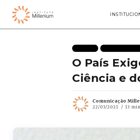
INSTITUCIO
ARTIGOS
ECONOMIA DES
O País Exig
Ciência e 
Comunicação Mill
22/03/2021
13 min