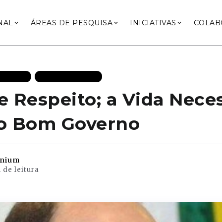
NAL
ÁREAS DE PESQUISA
INICIATIVAS
COLAB
TAQUES
MAIS RECENTES
e Respeito; a Vida Neces
do Bom Governo
enium
 de leitura