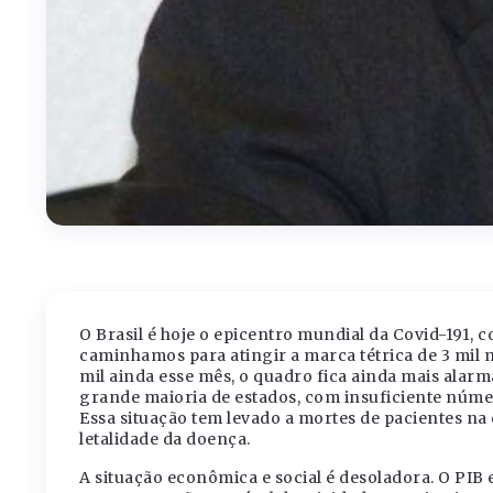
O Brasil é hoje o epicentro mundial da Covid-191,
caminhamos para atingir a marca tétrica de 3 mil 
mil ainda esse mês, o quadro fica ainda mais ala
grande maioria de estados, com insuficiente número
Essa situação tem levado a mortes de pacientes n
letalidade da doença.
A situação econômica e social é desoladora. O PI