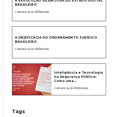
A REVOLUÇÃO SILENCIOSA DO ESTADO DIGITAL
BRASILEIRO
Comunicação Millenium
A (IN)EFICÁCIA DO ORDENAMENTO JURÍDICO
BRASILEIRO
Comunicação Millenium
Inteligência e Tecnologia
na Segurança Pública:
Como uma...
Comunicação Millenium
Tags