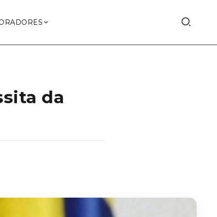
ORADORES
sita da