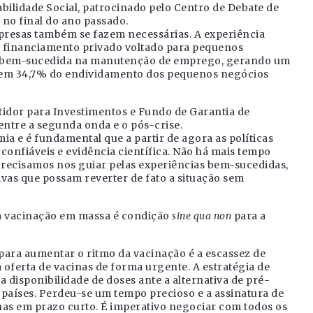
ilidade Social, patrocinado pelo Centro de Debate de
no final do ano passado.
presas também se fazem necessárias. A experiência
a financiamento privado voltado para pequenos
 bem-sucedida na manutenção de emprego, gerando um
to em 34,7% do endividamento dos pequenos negócios
tidor para Investimentos e Fundo de Garantia de
ntre a segunda onda e o pós-crise.
a e é fundamental que a partir de agora as políticas
confiáveis e evidência científica. Não há mais tempo
 Precisamos nos guiar pelas experiências bem-sucedidas,
tivas que possam reverter de fato a situação sem
 vacinação em massa é condição
sine qua non
para a
ara aumentar o ritmo da vacinação é a escassez de
 oferta de vacinas de forma urgente. A estratégia de
 disponibilidade de doses ante a alternativa de pré-
 países. Perdeu-se um tempo precioso e a assinatura de
nas em prazo curto. É imperativo negociar com todos os