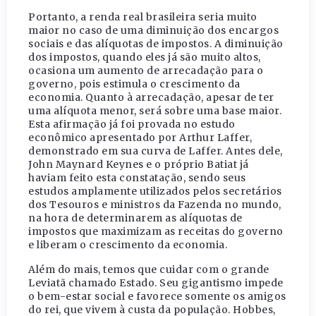
Portanto, a renda real brasileira seria muito
maior no caso de uma diminuição dos encargos
sociais e das alíquotas de impostos. A diminuição
dos impostos, quando eles já são muito altos,
ocasiona um aumento de arrecadação para o
governo, pois estimula o crescimento da
economia. Quanto à arrecadação, apesar de ter
uma alíquota menor, será sobre uma base maior.
Esta afirmação já foi provada no estudo
econômico apresentado por Arthur Laffer,
demonstrado em sua curva de Laffer. Antes dele,
John Maynard Keynes e o próprio Batiat já
haviam feito esta constatação, sendo seus
estudos amplamente utilizados pelos secretários
dos Tesouros e ministros da Fazenda no mundo,
na hora de determinarem as alíquotas de
impostos que maximizam as receitas do governo
e liberam o crescimento da economia.
Além do mais, temos que cuidar com o grande
Leviatã chamado Estado. Seu gigantismo impede
o bem-estar social e favorece somente os amigos
do rei, que vivem à custa da população. Hobbes,