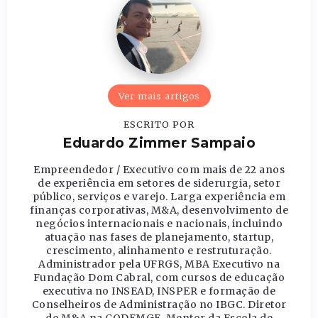
Ver mais artigos
ESCRITO POR
Eduardo Zimmer Sampaio
Empreendedor / Executivo com mais de 22 anos
de experiência em setores de siderurgia, setor
público, serviços e varejo. Larga experiência em
finanças corporativas, M&A, desenvolvimento de
negócios internacionais e nacionais, incluindo
atuação nas fases de planejamento, startup,
crescimento, alinhamento e restruturação.
Administrador pela UFRGS, MBA Executivo na
Fundação Dom Cabral, com cursos de educação
executiva no INSEAD, INSPER e formação de
Conselheiros de Administração no IBGC. Diretor
de M&A na CODEMGE, Mentor da Escola de