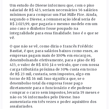
Um estudo do Dieese informou que, com o piso
salarial de R$ 415, seriam necessários 56 salários
mínimos para comprar um Fiat Mille Fire. Ainda,
segundo o Dieese, a remuneração ideal seria de
R$ 2.025,99, que pagaria o mesmo modelo em um
ano caso o dinheiro fosse poupado na
integralidade para essa finalidade. Isso é o que se
vê.
O que não se vê, como diria o francês Frédéric
Bastiat, é que, para salários baixos como esses, as
empresas pagam mais de 100% em encargos,
desembolsando efetivamente, para o piso de R$
415, o valor de R$ 830. Já o veículo, que com nossa
carga tributária próxima de 30% custa em torno
de R$ 23 mil, custaria, sem impostos, algo em
torno de R$ 16 mil. Isso significa que, se o
desembolso total da empresa fosse pago
diretamente para o funcionário e ele pudesse
comprar o carro sem impostos, levaria 19 meses e
não os 56 informados pelo Dieese. Isso
aumentaria em três vezes o poder aquisitivo dos
assalariados.