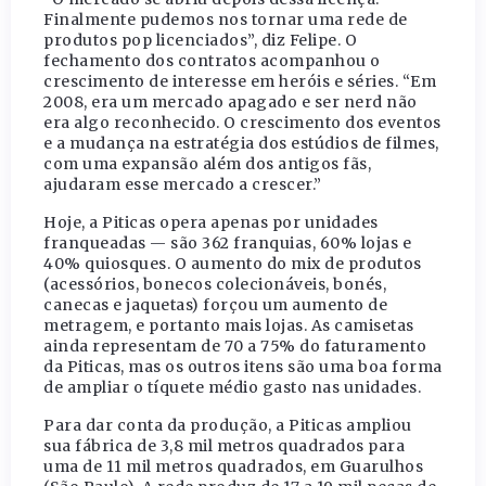
Finalmente pudemos nos tornar uma rede de
produtos pop licenciados”, diz Felipe. O
fechamento dos contratos acompanhou o
crescimento de interesse em heróis e séries. “Em
2008, era um mercado apagado e ser nerd não
era algo reconhecido. O crescimento dos eventos
e a mudança na estratégia dos estúdios de filmes,
com uma expansão além dos antigos fãs,
ajudaram esse mercado a crescer.”
Hoje, a Piticas opera apenas por unidades
franqueadas — são 362 franquias, 60% lojas e
40% quiosques. O aumento do mix de produtos
(acessórios, bonecos colecionáveis, bonés,
canecas e jaquetas) forçou um aumento de
metragem, e portanto mais lojas. As camisetas
ainda representam de 70 a 75% do faturamento
da Piticas, mas os outros itens são uma boa forma
de ampliar o tíquete médio gasto nas unidades.
Para dar conta da produção, a Piticas ampliou
sua fábrica de 3,8 mil metros quadrados para
uma de 11 mil metros quadrados, em Guarulhos