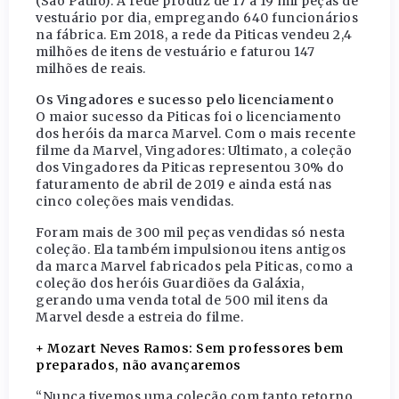
(São Paulo). A rede produz de 17 a 19 mil peças de
vestuário por dia, empregando 640 funcionários
na fábrica. Em 2018, a rede da Piticas vendeu 2,4
milhões de itens de vestuário e faturou 147
milhões de reais.
Os Vingadores e sucesso pelo licenciamento
O maior sucesso da Piticas foi o licenciamento
dos heróis da marca Marvel. Com o mais recente
filme da Marvel, Vingadores: Ultimato, a coleção
dos Vingadores da Piticas representou 30% do
faturamento de abril de 2019 e ainda está nas
cinco coleções mais vendidas.
Foram mais de 300 mil peças vendidas só nesta
coleção. Ela também impulsionou itens antigos
da marca Marvel fabricados pela Piticas, como a
coleção dos heróis Guardiões da Galáxia,
gerando uma venda total de 500 mil itens da
Marvel desde a estreia do filme.
+ Mozart Neves Ramos: Sem professores bem
preparados, não avançaremos
“Nunca tivemos uma coleção com tanto retorno.