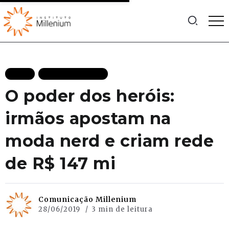
BLOG
MAIS RECENTES
O poder dos heróis:
irmãos apostam na
moda nerd e criam rede
de R$ 147 mi
Comunicação Millenium
28/06/2019
3 min de leitura