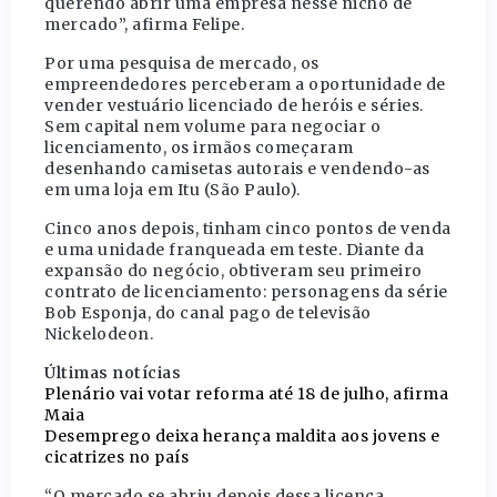
querendo abrir uma empresa nesse nicho de
mercado”, afirma Felipe.
Por uma pesquisa de mercado, os
empreendedores perceberam a oportunidade de
vender vestuário licenciado de heróis e séries.
Sem capital nem volume para negociar o
licenciamento, os irmãos começaram
desenhando camisetas autorais e vendendo-as
em uma loja em Itu (São Paulo).
Cinco anos depois, tinham cinco pontos de venda
e uma unidade franqueada em teste. Diante da
expansão do negócio, obtiveram seu primeiro
contrato de licenciamento: personagens da série
Bob Esponja, do canal pago de televisão
Nickelodeon.
Últimas notícias
Plenário vai votar reforma até 18 de julho, afirma
Maia
Desemprego deixa herança maldita aos jovens e
cicatrizes no país
“O mercado se abriu depois dessa licença.