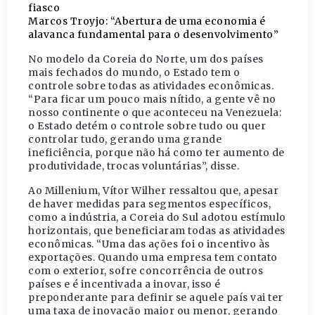
fiasco
Marcos Troyjo: “Abertura de uma economia é
alavanca fundamental para o desenvolvimento”
No modelo da Coreia do Norte, um dos países
mais fechados do mundo, o Estado tem o
controle sobre todas as atividades econômicas.
“Para ficar um pouco mais nítido, a gente vê no
nosso continente o que aconteceu na Venezuela:
o Estado detém o controle sobre tudo ou quer
controlar tudo, gerando uma grande
ineficiência, porque não há como ter aumento de
produtividade, trocas voluntárias”, disse.
Ao Millenium, Vítor Wilher ressaltou que, apesar
de haver medidas para segmentos específicos,
como a indústria, a Coreia do Sul adotou estímulo
horizontais, que beneficiaram todas as atividades
econômicas. “Uma das ações foi o incentivo às
exportações. Quando uma empresa tem contato
com o exterior, sofre concorrência de outros
países e é incentivada a inovar, isso é
preponderante para definir se aquele país vai ter
uma taxa de inovação maior ou menor, gerando