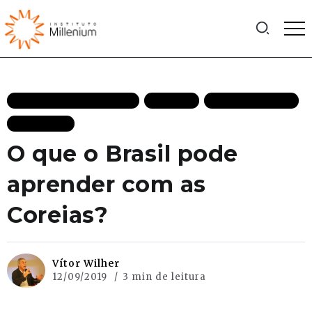
ECONOMIA DESTAQUES
FACTIVA
MAIS RECENTES
PODCASTS
O que o Brasil pode
aprender com as
Coreias?
Vítor Wilher
12/09/2019
3 min de leitura