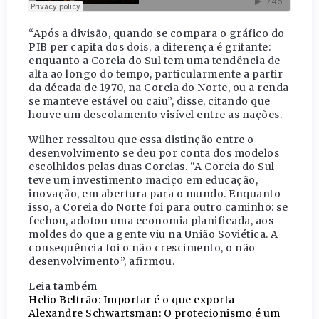
“Após a divisão, quando se compara o gráfico do
PIB per capita dos dois, a diferença é gritante:
enquanto a Coreia do Sul tem uma tendência de
alta ao longo do tempo, particularmente a partir
da década de 1970, na Coreia do Norte, ou a renda
se manteve estável ou caiu”, disse, citando que
houve um descolamento visível entre as nações.
Wilher ressaltou que essa distinção entre o
desenvolvimento se deu por conta dos modelos
escolhidos pelas duas Coreias. “A Coreia do Sul
teve um investimento maciço em educação,
inovação, em abertura para o mundo. Enquanto
isso, a Coreia do Norte foi para outro caminho: se
fechou, adotou uma economia planificada, aos
moldes do que a gente viu na União Soviética. A
consequência foi o não crescimento, o não
desenvolvimento”, afirmou.
Leia também
Helio Beltrão: Importar é o que exporta
Alexandre Schwartsman: O protecionismo é um