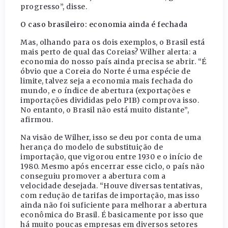
progresso”, disse.
O caso brasileiro: economia ainda é fechada
Mas, olhando para os dois exemplos, o Brasil está
mais perto de qual das Coreias? Wilher alerta: a
economia do nosso país ainda precisa se abrir. “É
óbvio que a Coreia do Norte é uma espécie de
limite, talvez seja a economia mais fechada do
mundo, e o índice de abertura (exportações e
importações divididas pelo PIB) comprova isso.
No entanto, o Brasil não está muito distante”,
afirmou.
Na visão de Wilher, isso se deu por conta de uma
herança do modelo de substituição de
importação, que vigorou entre 1930 e o início de
1980. Mesmo após encerrar esse ciclo, o país não
conseguiu promover a abertura com a
velocidade desejada. “Houve diversas tentativas,
com redução de tarifas de importação, mas isso
ainda não foi suficiente para melhorar a abertura
econômica do Brasil. É basicamente por isso que
há muito poucas empresas em diversos setores