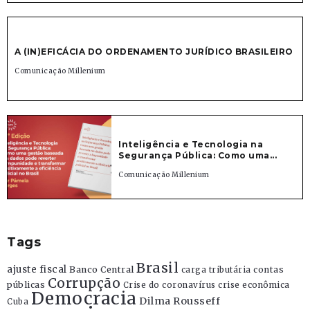
A (IN)EFICÁCIA DO ORDENAMENTO JURÍDICO BRASILEIRO
Comunicação Millenium
Inteligência e Tecnologia na
Segurança Pública: Como uma...
Comunicação Millenium
Tags
Brasil
ajuste fiscal
Banco Central
contas
carga tributária
Corrupção
públicas
Crise do coronavírus
crise econômica
Democracia
Dilma Rousseff
Cuba