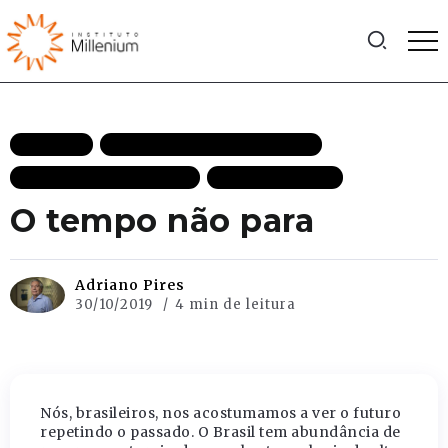
ARTIGOS
CRESCIMENTO ECONÔMICO
ECONOMIA DESTAQUES
MAIS RECENTES
O tempo não para
Adriano Pires
30/10/2019
4 min de leitura
Nós, brasileiros, nos acostumamos a ver o futuro
repetindo o passado. O Brasil tem abundância de