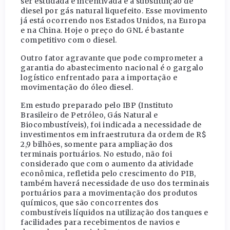
ser estudada e incentivada é a substituição de
diesel por gás natural liquefeito. Esse movimento
já está ocorrendo nos Estados Unidos, na Europa
e na China. Hoje o preço do GNL é bastante
competitivo com o diesel.
Outro fator agravante que pode comprometer a
garantia do abastecimento nacional é o gargalo
logístico enfrentado para a importação e
movimentação do óleo diesel.
Em estudo preparado pelo IBP (Instituto
Brasileiro de Petróleo, Gás Natural e
Biocombustíveis), foi indicada a necessidade de
investimentos em infraestrutura da ordem de R$
2,9 bilhões, somente para ampliação dos
terminais portuários. No estudo, não foi
considerado que com o aumento da atividade
econômica, refletida pelo crescimento do PIB,
também haverá necessidade de uso dos terminais
portuários para a movimentação dos produtos
químicos, que são concorrentes dos
combustíveis líquidos na utilização dos tanques e
facilidades para recebimentos de navios e