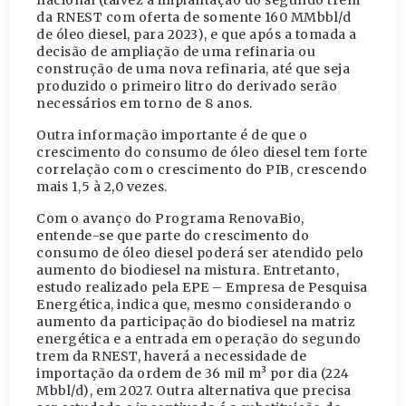
da RNEST com oferta de somente 160 MMbbl/d
de óleo diesel, para 2023), e que após a tomada a
decisão de ampliação de uma refinaria ou
construção de uma nova refinaria, até que seja
produzido o primeiro litro do derivado serão
necessários em torno de 8 anos.
Outra informação importante é de que o
crescimento do consumo de óleo diesel tem forte
correlação com o crescimento do PIB, crescendo
mais 1,5 à 2,0 vezes.
Com o avanço do Programa RenovaBio,
entende-se que parte do crescimento do
consumo de óleo diesel poderá ser atendido pelo
aumento do biodiesel na mistura. Entretanto,
estudo realizado pela EPE – Empresa de Pesquisa
Energética, indica que, mesmo considerando o
aumento da participação do biodiesel na matriz
energética e a entrada em operação do segundo
trem da RNEST, haverá a necessidade de
importação da ordem de 36 mil m³ por dia (224
Mbbl/d), em 2027. Outra alternativa que precisa