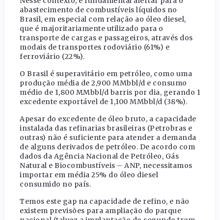
Nesse contexto, é fundamental alertar para o
abastecimento de combustíveis líquidos no
Brasil, em especial com relação ao óleo diesel,
que é majoritariamente utilizado para o
transporte de cargas e passageiros, através dos
modais de transportes rodoviário (61%) e
ferroviário (22%).
O Brasil é superavitário em petróleo, como uma
produção média de 2,900 MMbbl/d e consumo
médio de 1,800 MMbbl/d barris por dia, gerando 1
excedente exportável de 1,100 MMbbl/d (38%).
Apesar do excedente de óleo bruto, a capacidade
instalada das refinarias brasileiras (Petrobras e
outras) não é suficiente para atender a demanda
de alguns derivados de petróleo. De acordo com
dados da Agência Nacional de Petróleo, Gás
Natural e Biocombustíveis – ANP, necessitamos
importar em média 25% do óleo diesel
consumido no país.
Temos este gap na capacidade de refino, e não
existem previsões para ampliação do parque
nacional (talvez a implantação do segundo trem