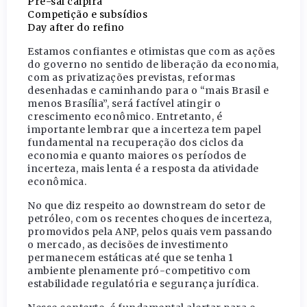
Pré-sal caipira
Competição e subsídios
Day after do refino
Estamos confiantes e otimistas que com as ações
do governo no sentido de liberação da economia,
com as privatizações previstas, reformas
desenhadas e caminhando para o “mais Brasil e
menos Brasília”, será factível atingir o
crescimento econômico. Entretanto, é
importante lembrar que a incerteza tem papel
fundamental na recuperação dos ciclos da
economia e quanto maiores os períodos de
incerteza, mais lenta é a resposta da atividade
econômica.
No que diz respeito ao downstream do setor de
petróleo, com os recentes choques de incerteza,
promovidos pela ANP, pelos quais vem passando
o mercado, as decisões de investimento
permanecem estáticas até que se tenha 1
ambiente plenamente pró-competitivo com
estabilidade regulatória e segurança jurídica.