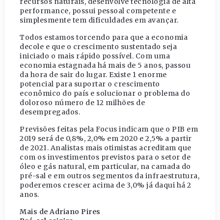
recursos naturais, desenvolve tecnologia de alta
performance, possui pessoal competente e
simplesmente tem dificuldades em avançar.
Todos estamos torcendo para que a economia
decole e que o crescimento sustentado seja
iniciado o mais rápido possível. Com uma
economia estagnada há mais de 5 anos, passou
da hora de sair do lugar. Existe 1 enorme
potencial para suportar o crescimento
econômico do país e solucionar o problema do
doloroso número de 12 milhões de
desempregados.
Previsões feitas pela Focus indicam que o PIB em
2019 será de 0,8%, 2,0% em 2020 e 2,5% a partir
de 2021. Analistas mais otimistas acreditam que
com os investimentos previstos para o setor de
óleo e gás natural, em particular, na camada do
pré-sal e em outros segmentos da infraestrutura,
poderemos crescer acima de 3,0% já daqui há 2
anos.
Mais de Adriano Pires